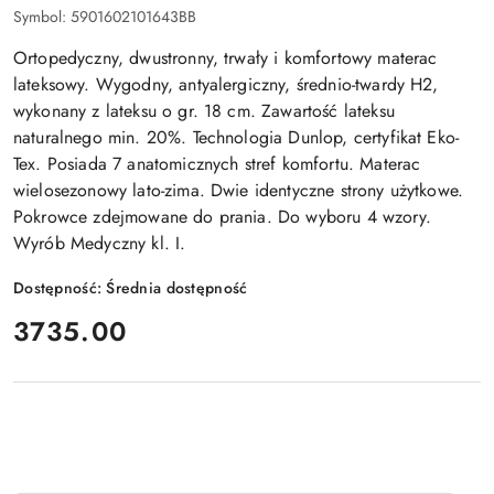
Symbol:
5901602101643BB
Ortopedyczny, dwustronny, trwały i komfortowy materac
lateksowy. Wygodny, antyalergiczny, średnio-twardy H2,
wykonany z lateksu o gr. 18 cm. Zawartość lateksu
naturalnego min. 20%. Technologia Dunlop, certyfikat Eko-
Tex. Posiada 7 anatomicznych stref komfortu. Materac
wielosezonowy lato-zima. Dwie identyczne strony użytkowe.
Pokrowce zdejmowane do prania. Do wyboru 4 wzory.
Wyrób Medyczny kl. I.
Dostępność:
Średnia dostępność
cena:
3735.00