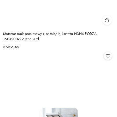
Materac multipocketowy z pamięcią kształtu H3H4 FORZA
160X200x22 Jacquard
3539.45
Cena: