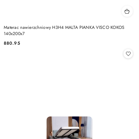
Materac nawierzchniowy H3H4 MALTA PIANKA VISCO KOKOS
140x200x7
880.95
Cena: