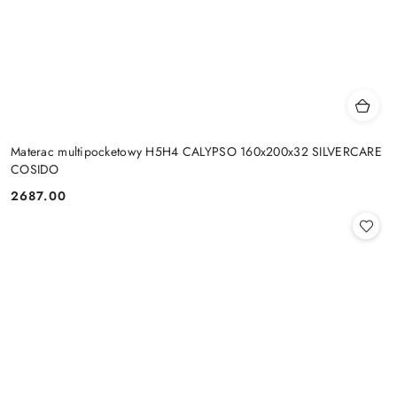
Materac multipocketowy H5H4 CALYPSO 160x200x32 SILVERCARE
COSIDO
2687.00
Cena: