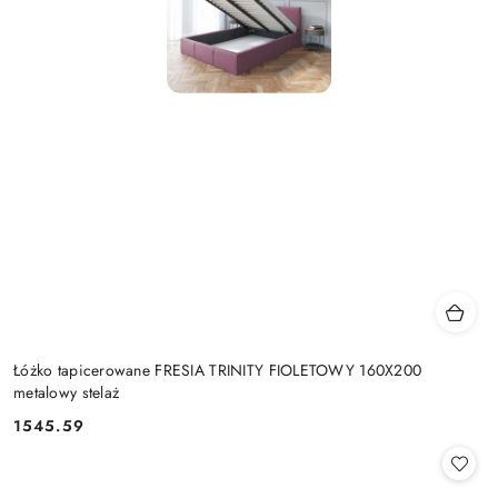
Łóżko tapicerowane FRESIA TRINITY FIOLETOWY 160X200
metalowy stelaż
1545.59
Cena: