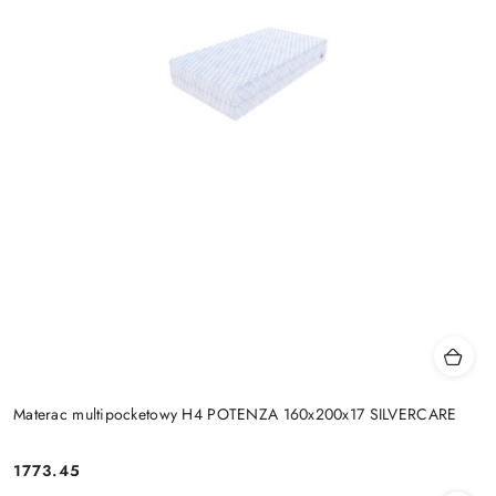
Materac multipocketowy H4 POTENZA 160x200x17 SILVERCARE
1773.45
Cena: