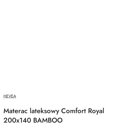
NAZWA
HEVEA
PRODUCENTA:
Materac lateksowy Comfort Royal
200x140 BAMBOO