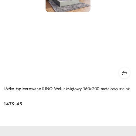
Łóżko tapicerowane RINO Welur Miętowy 160x200 metalowy stelaż
1479.45
Cena: