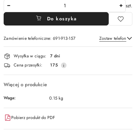
Ilość
szt.
Do koszyka
Zamówienie telefoniczne: 691-913-157
Zostaw telefon
Dostępność
Wysyłka w ciągu:
7 dni
i
Wyślij
Cena przesyłki:
175
dostawa
Więcej o produkcie
Waga:
0.15 kg
Pobierz produkt do PDF