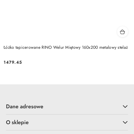
Łóżko tapicerowane RINO Welur Miętowy 160x200 metalowy stelaż
1479.45
Cena:
Dane adresowe
O sklepie