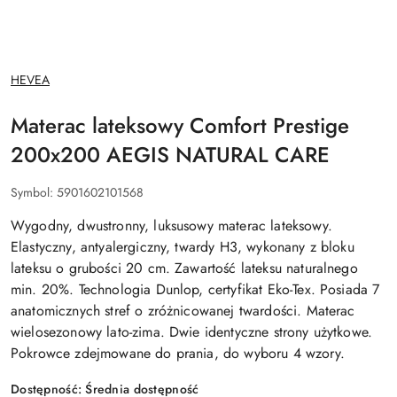
NAZWA
HEVEA
PRODUCENTA:
Materac lateksowy Comfort Prestige
200x200 AEGIS NATURAL CARE
Symbol:
5901602101568
Wygodny, dwustronny, luksusowy materac lateksowy.
Elastyczny, antyalergiczny, twardy H3, wykonany z bloku
lateksu o grubości 20 cm. Zawartość lateksu naturalnego
min. 20%. Technologia Dunlop, certyfikat Eko-Tex. Posiada 7
anatomicznych stref o zróżnicowanej twardości. Materac
wielosezonowy lato-zima. Dwie identyczne strony użytkowe.
Pokrowce zdejmowane do prania, do wyboru 4 wzory.
Dostępność:
Średnia dostępność