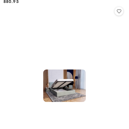
880.95
Cena: