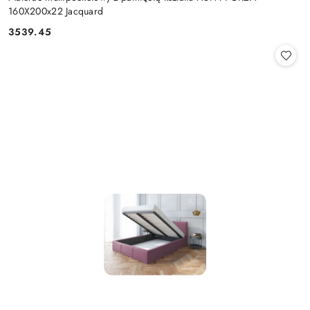
160X200x22 Jacquard
3539.45
Cena: