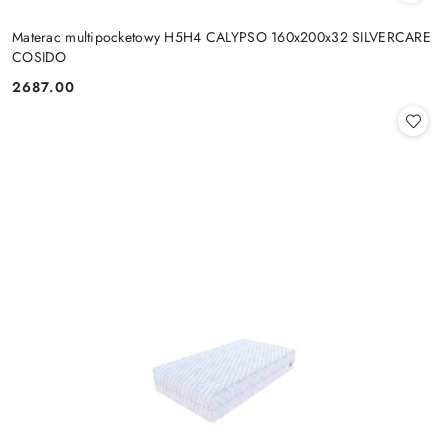
Materac multipocketowy H5H4 CALYPSO 160x200x32 SILVERCARE
COSIDO
2687.00
Cena: