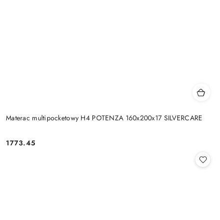
Materac multipocketowy H4 POTENZA 160x200x17 SILVERCARE
1773.45
Cena: