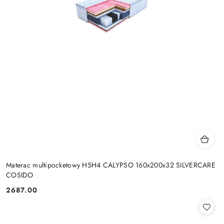
Materac multipocketowy H5H4 CALYPSO 160x200x32 SILVERCARE
COSIDO
2687.00
Cena: