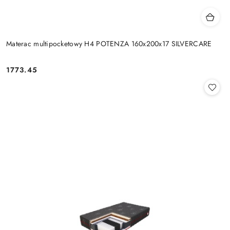
Materac multipocketowy H4 POTENZA 160x200x17 SILVERCARE
1773.45
Cena: