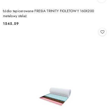
Łóżko tapicerowane FRESIA TRINITY FIOLETOWY 160X200
metalowy stelaż
1545.59
Cena: