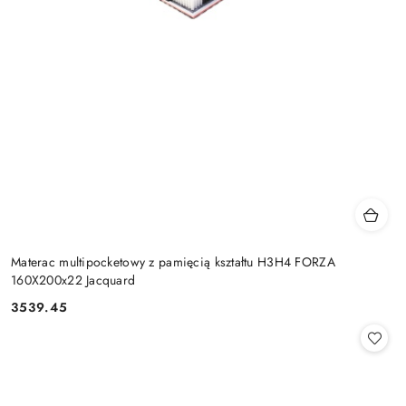
Materac multipocketowy z pamięcią kształtu H3H4 FORZA
160X200x22 Jacquard
3539.45
Cena: