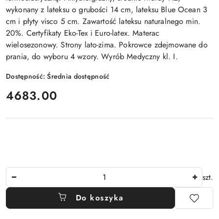
wykonany z lateksu o grubości 14 cm, lateksu Blue Ocean 3
cm i płyty visco 5 cm. Zawartość lateksu naturalnego min.
20%. Certyfikaty Eko-Tex i Euro-latex. Materac
wielosezonowy. Strony lato-zima. Pokrowce zdejmowane do
prania, do wyboru 4 wzory. Wyrób Medyczny kl. I.
Dostępność:
Średnia dostępność
cena:
4683.00
Ilość
szt.
Do koszyka