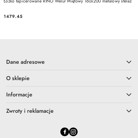
Łóżko tapicerowane RINO Welur Miętowy 160x200 metalowy stelaż
1479.45
Cena:
Dane adresowe
O sklepie
Informacje
Zwroty i reklamacje