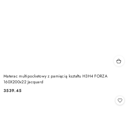
Materac multipocketowy z pamięcią kształtu H3H4 FORZA
160X200x22 Jacquard
3539.45
Cena: