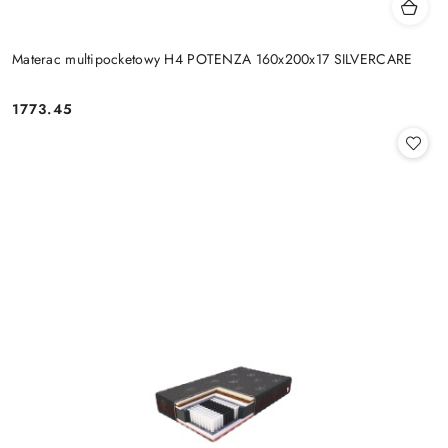
Materac multipocketowy H4 POTENZA 160x200x17 SILVERCARE
1773.45
Cena: