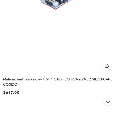
Materac multipocketowy H5H4 CALYPSO 160x200x32 SILVERCARE
COSIDO
2687.00
Cena: