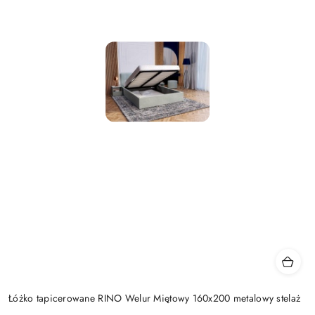
Łóżko tapicerowane RINO Welur Miętowy 160x200 metalowy stelaż