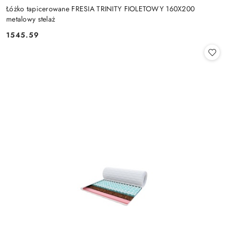
Łóżko tapicerowane FRESIA TRINITY FIOLETOWY 160X200
metalowy stelaż
1545.59
Cena: