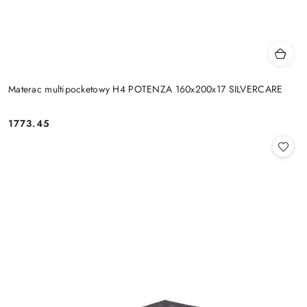
Materac multipocketowy H4 POTENZA 160x200x17 SILVERCARE
1773.45
Cena: