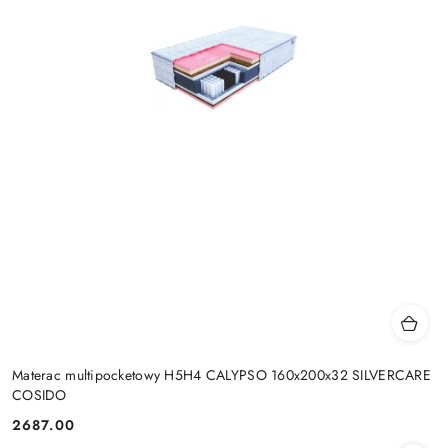
Materac multipocketowy H5H4 CALYPSO 160x200x32 SILVERCARE
COSIDO
2687.00
Cena: