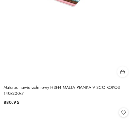
Materac nawierzchniowy H3H4 MALTA PIANKA VISCO KOKOS
140x200x7
880.95
Cena: