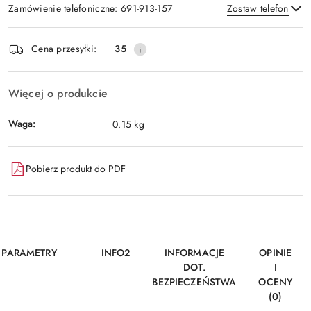
Zamówienie telefoniczne: 691-913-157
Zostaw telefon
Dostępność
Cena przesyłki:
35
i
Wyślij
dostawa
Więcej o produkcie
Waga:
0.15 kg
Pobierz produkt do PDF
PARAMETRY
INFO2
INFORMACJE
OPINIE
DOT.
I
BEZPIECZEŃSTWA
OCENY
(0)