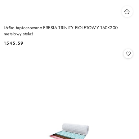
Łóżko tapicerowane FRESIA TRINITY FIOLETOWY 160X200
metalowy stelaż
1545.59
Cena: