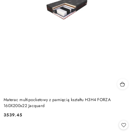
Materac multipocketowy z pamięcią kształtu H3H4 FORZA
160X200x22 Jacquard
3539.45
Cena: