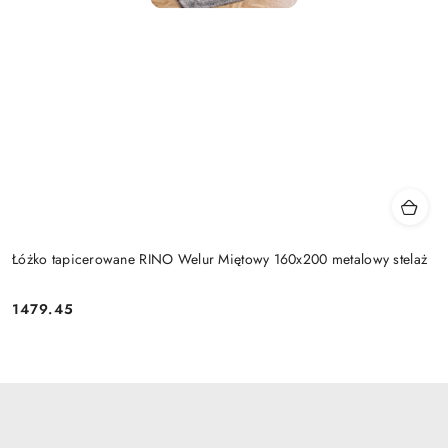
Łóżko tapicerowane RINO Welur Miętowy 160x200 metalowy stelaż
1479.45
Cena: