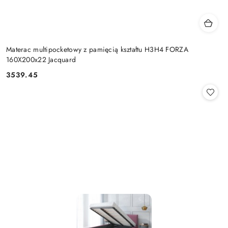
Materac multipocketowy z pamięcią kształtu H3H4 FORZA
160X200x22 Jacquard
3539.45
Cena: