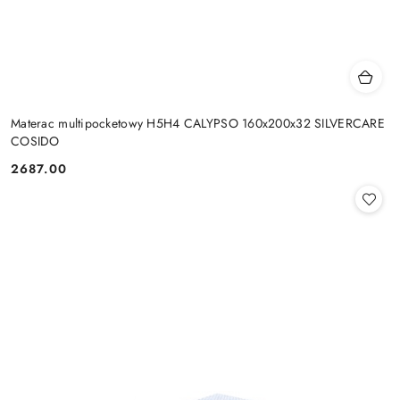
Materac multipocketowy H5H4 CALYPSO 160x200x32 SILVERCARE
COSIDO
2687.00
Cena: