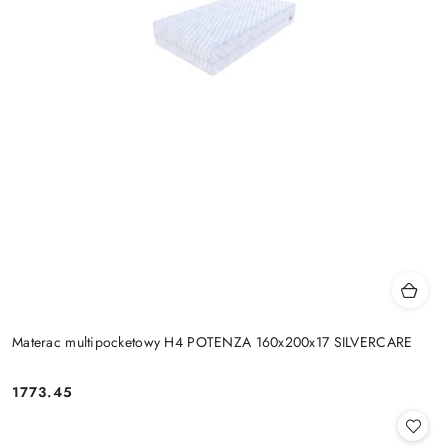
Materac multipocketowy H4 POTENZA 160x200x17 SILVERCARE
1773.45
Cena: