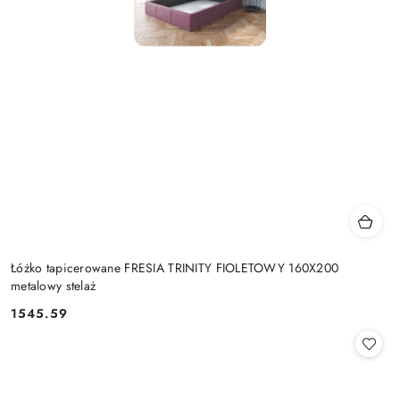
Łóżko tapicerowane FRESIA TRINITY FIOLETOWY 160X200
metalowy stelaż
1545.59
Cena: