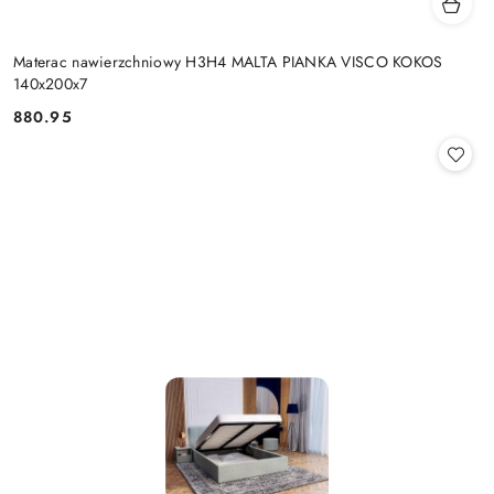
Materac nawierzchniowy H3H4 MALTA PIANKA VISCO KOKOS
140x200x7
880.95
Cena: