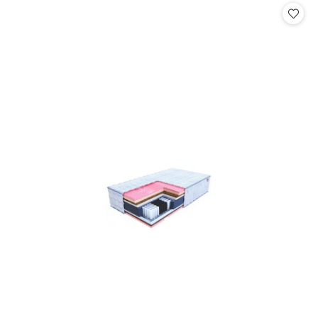
statusie:
statusie: