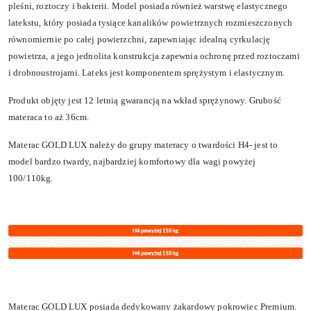
pleśni, roztoczy i bakterii. Model posiada również warstwę elastycznego
latekstu, który posiada tysiące kanalików powietrznych rozmieszczonych
równomiernie po całej powierzchni, zapewniając idealną cyrkulację
powietrza, a jego jednolita konstrukcja zapewnia ochronę przed roztoczami
i drobnoustrojami. Lateks jest komponentem sprężystym i elastycznym.
Produkt objęty jest 12 letnią gwarancją na wkład sprężynowy. Grubość
materaca to aż 36cm.
Materac GOLD LUX należy do grupy materacy o twardości H4- jest to
model bardzo twardy, najbardziej komfortowy dla wagi powyżej
100/110kg.
Materac GOLD LUX posiada dedykowany żakardowy pokrowiec Premium.