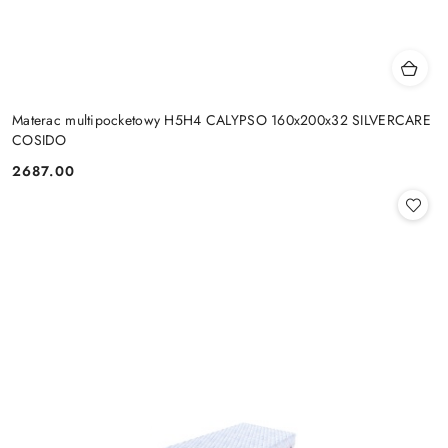
Materac multipocketowy H5H4 CALYPSO 160x200x32 SILVERCARE
COSIDO
2687.00
Cena: