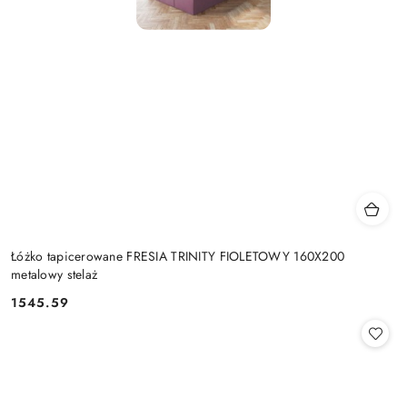
Łóżko tapicerowane FRESIA TRINITY FIOLETOWY 160X200
metalowy stelaż
1545.59
Cena: