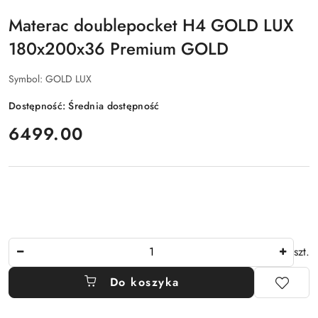
Materac doublepocket H4 GOLD LUX
180x200x36 Premium GOLD
Symbol:
GOLD LUX
Dostępność:
Średnia dostępność
cena:
6499.00
Ilość
szt.
Do koszyka