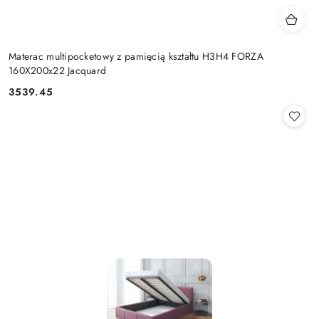
Materac multipocketowy z pamięcią kształtu H3H4 FORZA
160X200x22 Jacquard
3539.45
Cena: