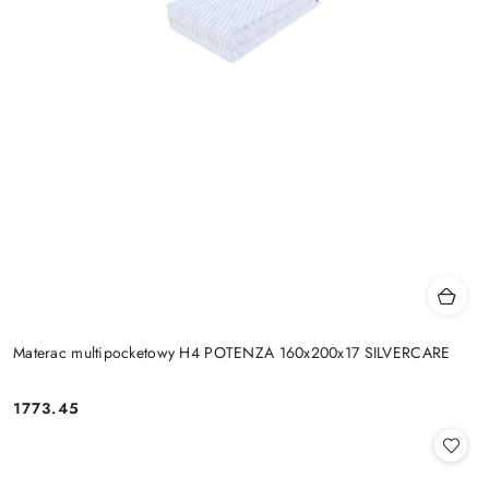
Materac multipocketowy H4 POTENZA 160x200x17 SILVERCARE
1773.45
Cena: