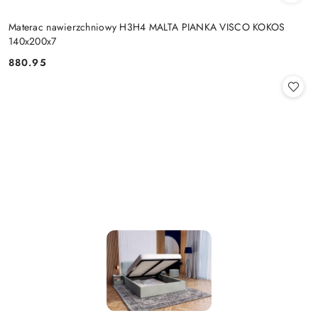
Materac nawierzchniowy H3H4 MALTA PIANKA VISCO KOKOS
140x200x7
880.95
Cena: