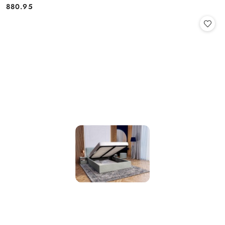
880.95
Cena: