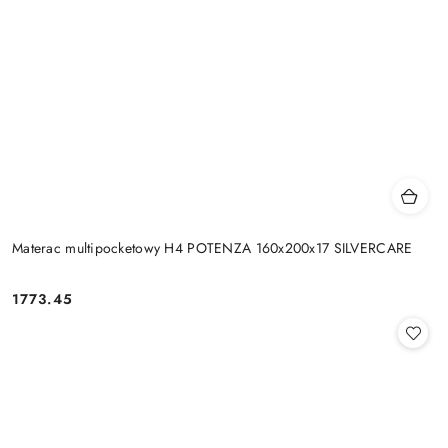
Materac multipocketowy H4 POTENZA 160x200x17 SILVERCARE
1773.45
Cena: