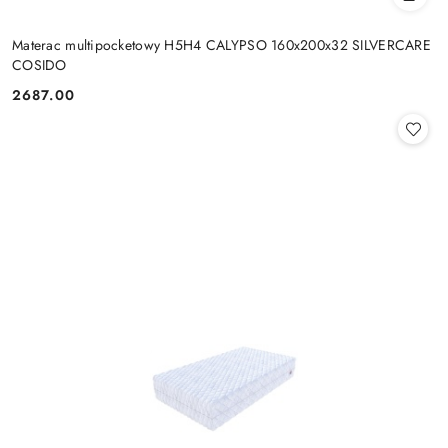
Materac multipocketowy H5H4 CALYPSO 160x200x32 SILVERCARE
COSIDO
2687.00
Cena: