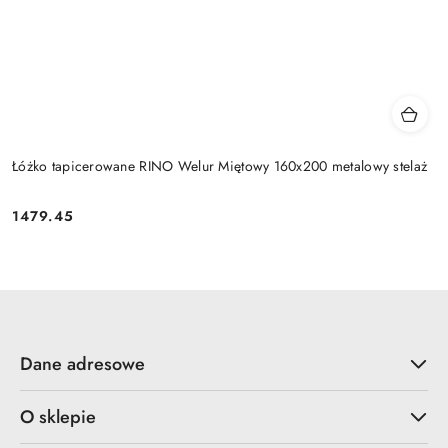
Łóżko tapicerowane RINO Welur Miętowy 160x200 metalowy stelaż
1479.45
Cena:
Dane adresowe
O sklepie