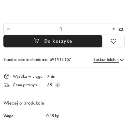
Ilość
szt.
Do koszyka
Zamówienie telefoniczne: 691-913-157
Zostaw telefon
Dostępność
Wysyłka w ciągu:
7 dni
i
Wyślij
Cena przesyłki:
35
dostawa
Więcej o produkcie
Waga:
0.15 kg