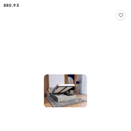
880.95
Cena: