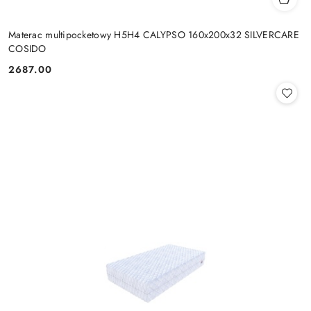
Materac multipocketowy H5H4 CALYPSO 160x200x32 SILVERCARE
COSIDO
2687.00
Cena: