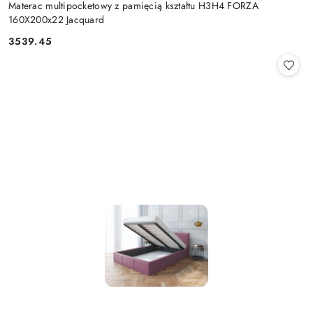
Materac multipocketowy z pamięcią kształtu H3H4 FORZA
160X200x22 Jacquard
3539.45
Cena: