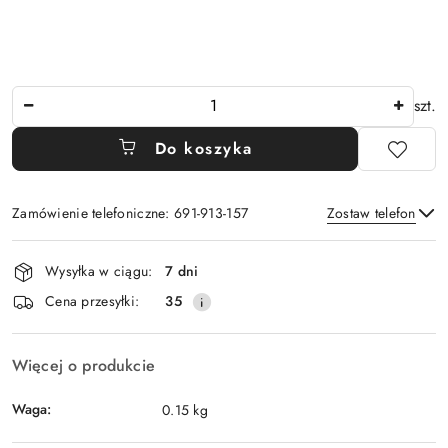
Ilość
szt.
Do koszyka
Zamówienie telefoniczne: 691-913-157
Zostaw telefon
Dostępność
Wysyłka w ciągu:
7 dni
i
Wyślij
Cena przesyłki:
35
dostawa
Więcej o produkcie
Waga:
0.15 kg