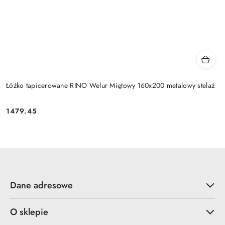
Łóżko tapicerowane RINO Welur Miętowy 160x200 metalowy stelaż
1479.45
Cena:
Dane adresowe
O sklepie