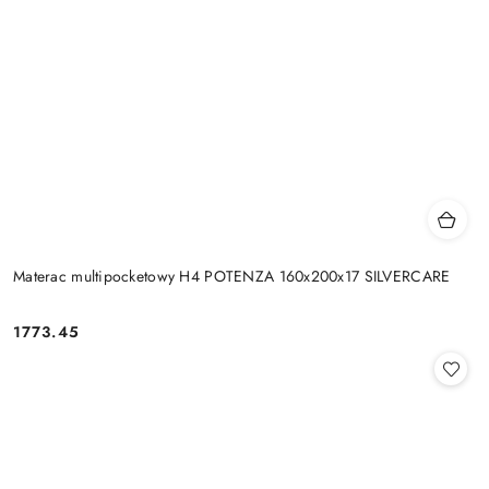
Materac multipocketowy H4 POTENZA 160x200x17 SILVERCARE
1773.45
Cena: