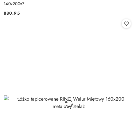
140x200x7
880.95
Cena: