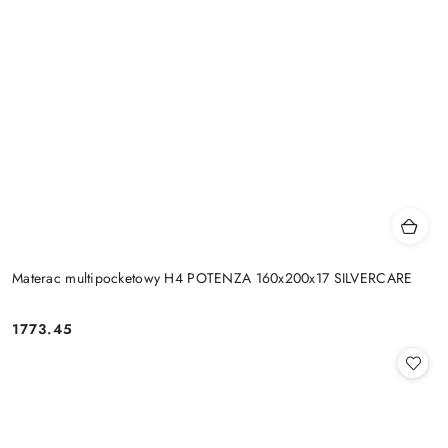
Materac multipocketowy H4 POTENZA 160x200x17 SILVERCARE
1773.45
Cena: