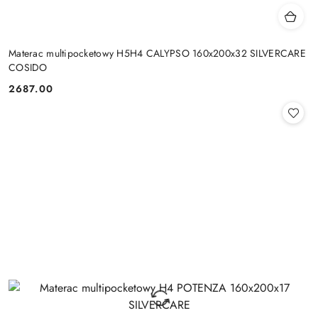
Materac multipocketowy H5H4 CALYPSO 160x200x32 SILVERCARE
COSIDO
2687.00
Cena: