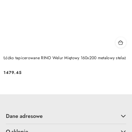
Łóżko tapicerowane RINO Welur Miętowy 160x200 metalowy stelaż
1479.45
Cena:
Dane adresowe
O sklepie