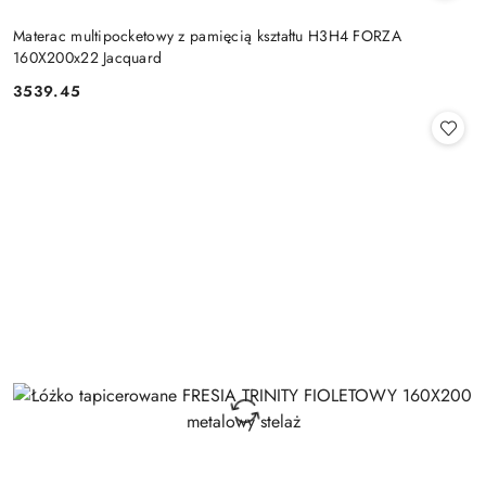
Materac multipocketowy z pamięcią kształtu H3H4 FORZA
160X200x22 Jacquard
3539.45
Cena: