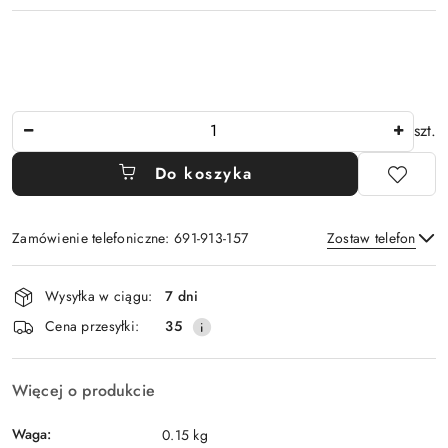
Ilość
szt.
Do koszyka
Zamówienie telefoniczne: 691-913-157
Zostaw telefon
Dostępność
Wysyłka w ciągu:
7 dni
i
Wyślij
Cena przesyłki:
35
dostawa
Więcej o produkcie
Waga:
0.15 kg