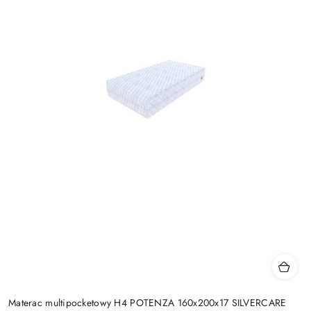
Materac multipocketowy H4 POTENZA 160x200x17 SILVERCARE