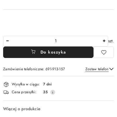
Ilość
szt.
Do koszyka
Zamówienie telefoniczne: 691-913-157
Zostaw telefon
Dostępność
Wysyłka w ciągu:
7 dni
i
Wyślij
Cena przesyłki:
35
dostawa
Więcej o produkcie