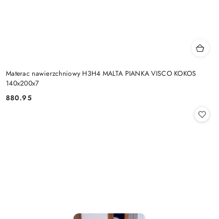
Materac nawierzchniowy H3H4 MALTA PIANKA VISCO KOKOS
140x200x7
880.95
Cena: