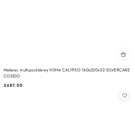
Materac multipocketowy H5H4 CALYPSO 160x200x32 SILVERCARE
COSIDO
2687.00
Cena: