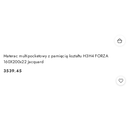
Materac multipocketowy z pamięcią kształtu H3H4 FORZA
160X200x22 Jacquard
3539.45
Cena: