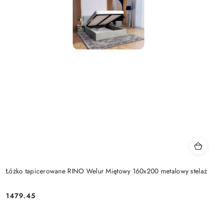
Łóżko tapicerowane RINO Welur Miętowy 160x200 metalowy stelaż
1479.45
Cena: