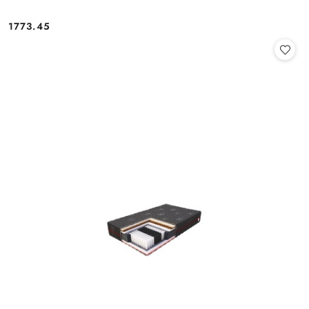
1773.45
Cena: