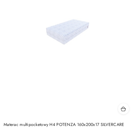
Materac multipocketowy H4 POTENZA 160x200x17 SILVERCARE