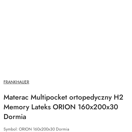
NAZWA
FRANKHAUER
PRODUCENTA:
Materac Multipocket ortopedyczny H2
Memory Lateks ORION 160x200x30
Dormia
Symbol:
ORION 160x200x30 Dormia