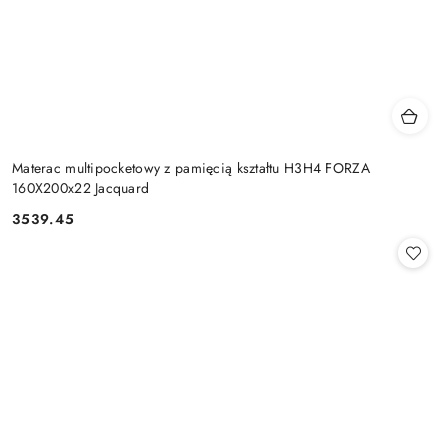
Materac multipocketowy z pamięcią kształtu H3H4 FORZA
160X200x22 Jacquard
3539.45
Cena: