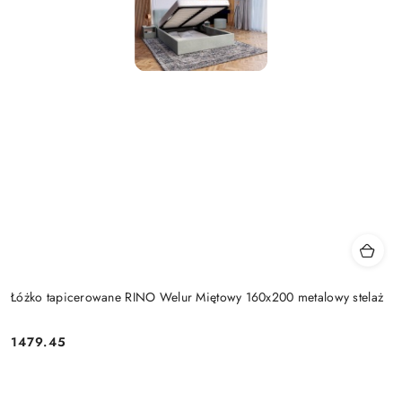
Łóżko tapicerowane RINO Welur Miętowy 160x200 metalowy stelaż
1479.45
Cena: