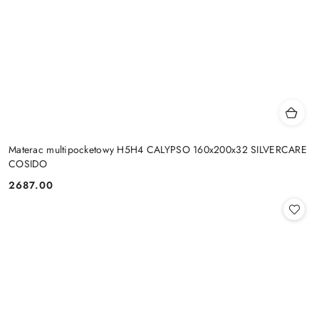
Materac multipocketowy H5H4 CALYPSO 160x200x32 SILVERCARE
COSIDO
2687.00
Cena: