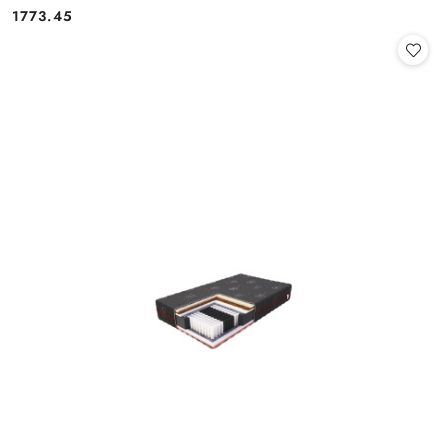
1773.45
Cena: