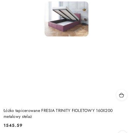
Łóżko tapicerowane FRESIA TRINITY FIOLETOWY 160X200
metalowy stelaż
1545.59
Cena: