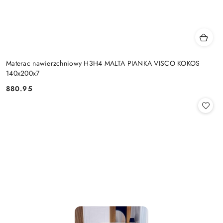
Materac nawierzchniowy H3H4 MALTA PIANKA VISCO KOKOS
140x200x7
880.95
Cena: