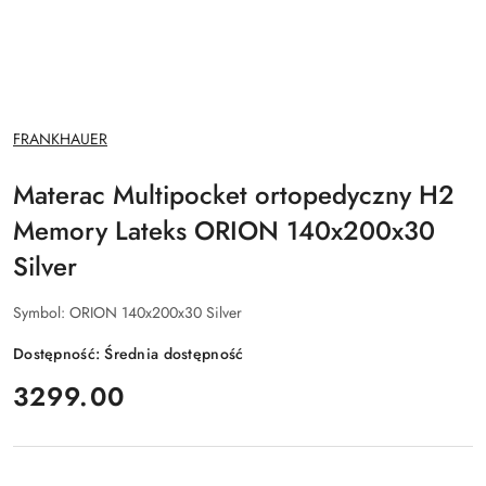
NAZWA
FRANKHAUER
PRODUCENTA:
Materac Multipocket ortopedyczny H2
Memory Lateks ORION 140x200x30
Silver
Symbol:
ORION 140x200x30 Silver
Dostępność:
Średnia dostępność
cena:
3299.00