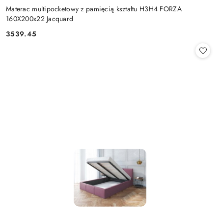
Materac multipocketowy z pamięcią kształtu H3H4 FORZA
160X200x22 Jacquard
3539.45
Cena: