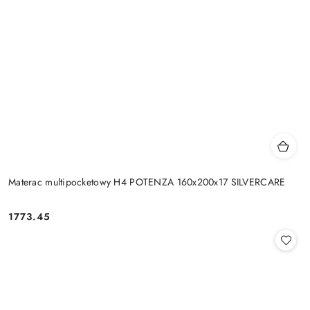
Materac multipocketowy H4 POTENZA 160x200x17 SILVERCARE
1773.45
Cena: