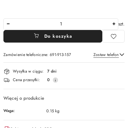
Ilość
szt.
Do koszyka
Zamówienie telefoniczne: 691-913-157
Zostaw telefon
Dostępność
Wysyłka w ciągu:
7 dni
i
Wyślij
Cena przesyłki:
0
dostawa
Więcej o produkcie
Waga:
0.15 kg