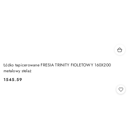
Łóżko tapicerowane FRESIA TRINITY FIOLETOWY 160X200
metalowy stelaż
1545.59
Cena: