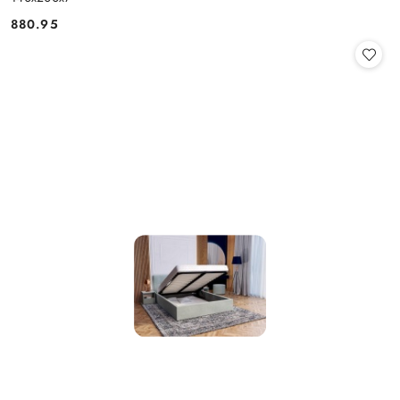
880.95
Cena: