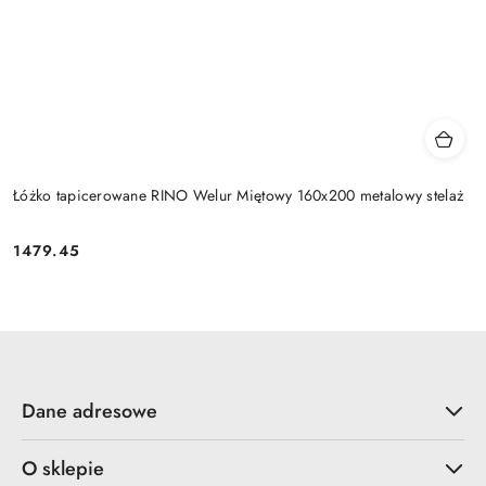
Łóżko tapicerowane RINO Welur Miętowy 160x200 metalowy stelaż
1479.45
Cena:
Dane adresowe
O sklepie