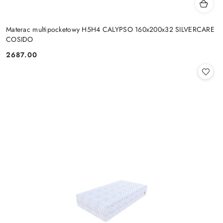
Materac multipocketowy H5H4 CALYPSO 160x200x32 SILVERCARE
COSIDO
2687.00
Cena: