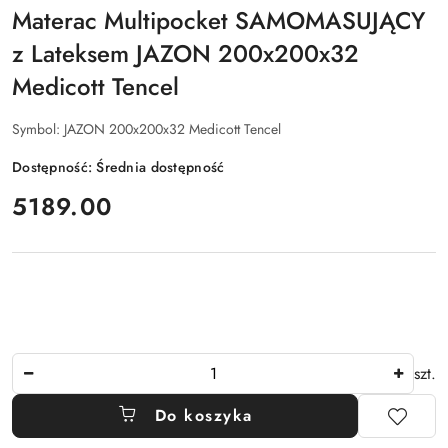
Materac Multipocket SAMOMASUJĄCY
z Lateksem JAZON 200x200x32
Medicott Tencel
Symbol:
JAZON 200x200x32 Medicott Tencel
Dostępność:
Średnia dostępność
cena:
5189.00
Ilość
szt.
Do koszyka