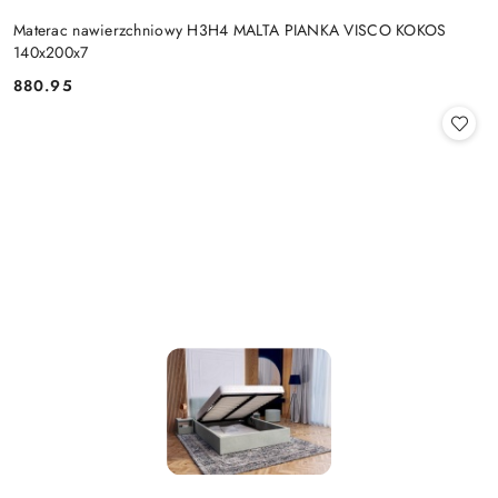
Materac nawierzchniowy H3H4 MALTA PIANKA VISCO KOKOS
140x200x7
880.95
Cena: