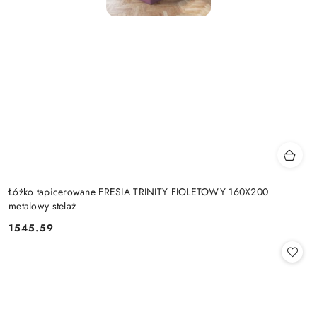
Łóżko tapicerowane FRESIA TRINITY FIOLETOWY 160X200
metalowy stelaż
1545.59
Cena: