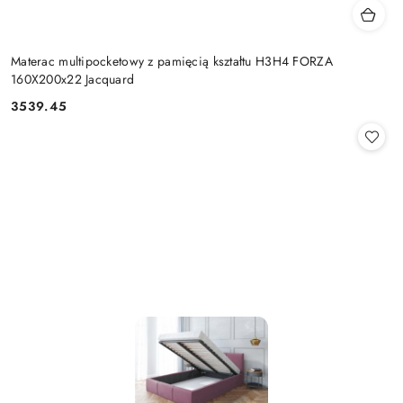
Materac multipocketowy z pamięcią kształtu H3H4 FORZA
160X200x22 Jacquard
3539.45
Cena: