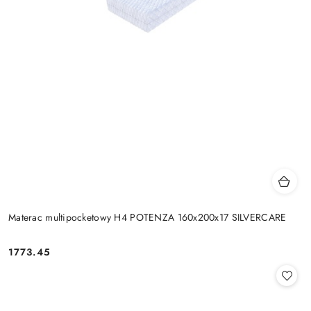
Materac multipocketowy H4 POTENZA 160x200x17 SILVERCARE
1773.45
Cena: