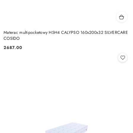
Materac multipocketowy H5H4 CALYPSO 160x200x32 SILVERCARE
COSIDO
2687.00
Cena: