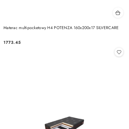
Materac multipocketowy H4 POTENZA 160x200x17 SILVERCARE
1773.45
Cena: