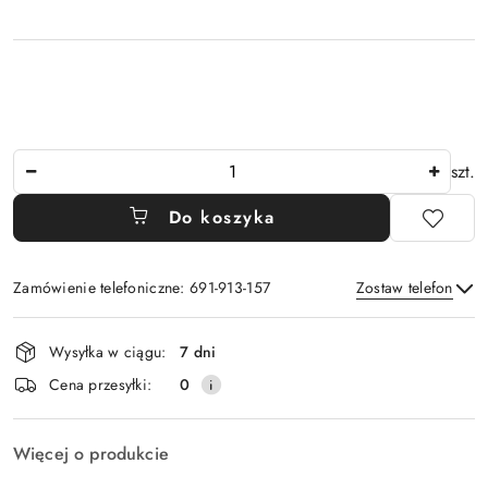
Ilość
szt.
Do koszyka
Zamówienie telefoniczne: 691-913-157
Zostaw telefon
Dostępność
Wysyłka w ciągu:
7 dni
i
Wyślij
Cena przesyłki:
0
dostawa
Więcej o produkcie