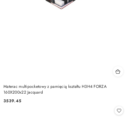
Materac multipocketowy z pamięcią kształtu H3H4 FORZA
160X200x22 Jacquard
3539.45
Cena: