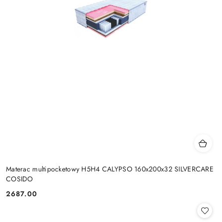
Materac multipocketowy H5H4 CALYPSO 160x200x32 SILVERCARE
COSIDO
2687.00
Cena: