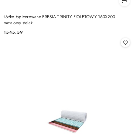
Łóżko tapicerowane FRESIA TRINITY FIOLETOWY 160X200
metalowy stelaż
1545.59
Cena: