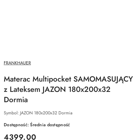
NAZWA
FRANKHAUER
PRODUCENTA:
Materac Multipocket SAMOMASUJĄCY
z Lateksem JAZON 180x200x32
Dormia
Symbol:
JAZON 180x200x32 Dormia
Dostępność:
Średnia dostępność
cena:
4399.00