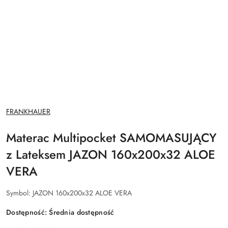
NAZWA
FRANKHAUER
PRODUCENTA:
Materac Multipocket SAMOMASUJĄCY
z Lateksem JAZON 160x200x32 ALOE
VERA
Symbol:
JAZON 160x200x32 ALOE VERA
Dostępność:
Średnia dostępność