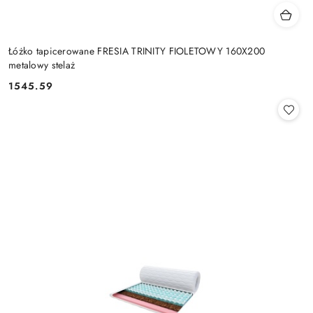
Łóżko tapicerowane FRESIA TRINITY FIOLETOWY 160X200
metalowy stelaż
1545.59
Cena: