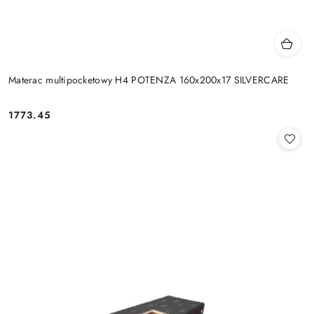
Materac multipocketowy H4 POTENZA 160x200x17 SILVERCARE
1773.45
Cena: