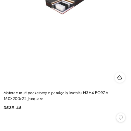
Materac multipocketowy z pamięcią kształtu H3H4 FORZA
160X200x22 Jacquard
3539.45
Cena: