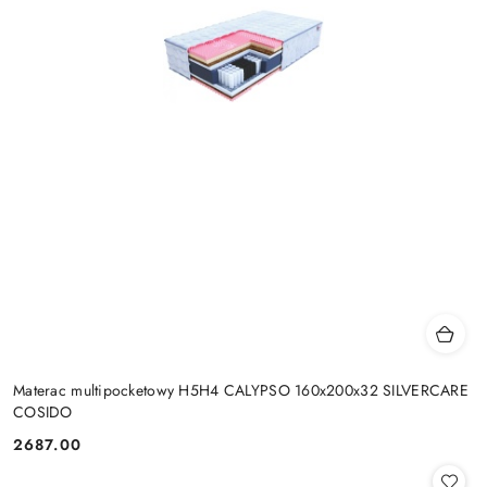
Materac multipocketowy H5H4 CALYPSO 160x200x32 SILVERCARE
COSIDO
2687.00
Cena: