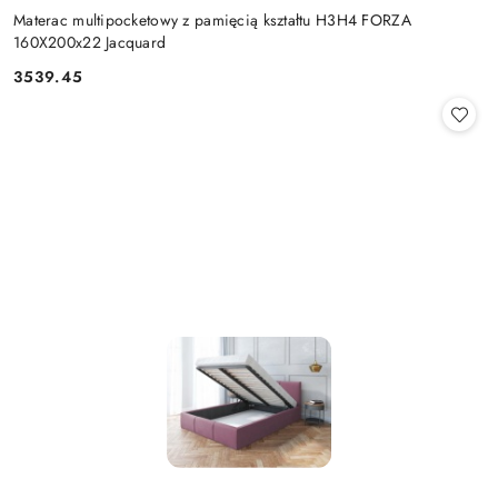
Materac multipocketowy z pamięcią kształtu H3H4 FORZA
160X200x22 Jacquard
3539.45
Cena: