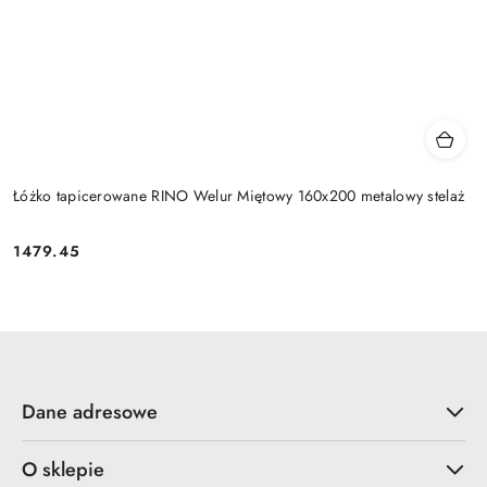
Łóżko tapicerowane RINO Welur Miętowy 160x200 metalowy stelaż
1479.45
Cena:
Dane adresowe
O sklepie