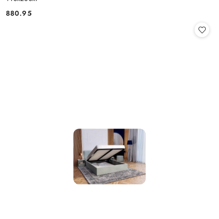
880.95
Cena: