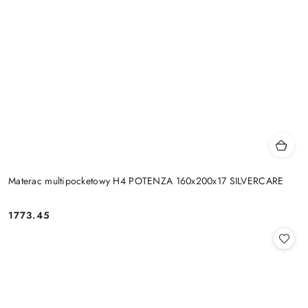
Materac multipocketowy H4 POTENZA 160x200x17 SILVERCARE
1773.45
Cena: