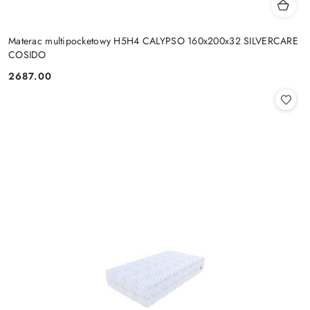
Materac multipocketowy H5H4 CALYPSO 160x200x32 SILVERCARE
COSIDO
2687.00
Cena: