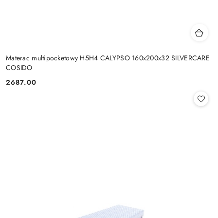
Materac multipocketowy H5H4 CALYPSO 160x200x32 SILVERCARE
COSIDO
2687.00
Cena: