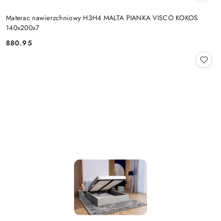
Materac nawierzchniowy H3H4 MALTA PIANKA VISCO KOKOS
140x200x7
880.95
Cena: