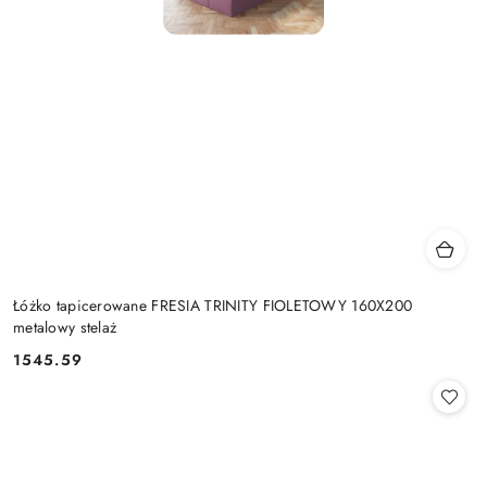
Łóżko tapicerowane FRESIA TRINITY FIOLETOWY 160X200
metalowy stelaż
1545.59
Cena: