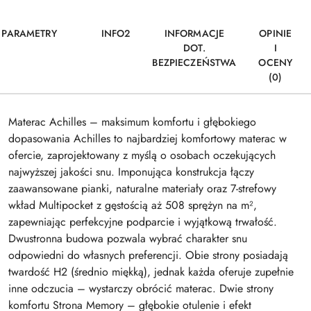
PARAMETRY
INFO2
INFORMACJE
OPINIE
DOT.
I
BEZPIECZEŃSTWA
OCENY
(0)
Materac Achilles – maksimum komfortu i głębokiego
dopasowania Achilles to najbardziej komfortowy materac w
ofercie, zaprojektowany z myślą o osobach oczekujących
najwyższej jakości snu. Imponująca konstrukcja łączy
zaawansowane pianki, naturalne materiały oraz 7-strefowy
wkład Multipocket z gęstością aż 508 sprężyn na m²,
zapewniając perfekcyjne podparcie i wyjątkową trwałość.
Dwustronna budowa pozwala wybrać charakter snu
odpowiedni do własnych preferencji. Obie strony posiadają
twardość H2 (średnio miękką), jednak każda oferuje zupełnie
inne odczucia – wystarczy obrócić materac. Dwie strony
komfortu Strona Memory – głębokie otulenie i efekt