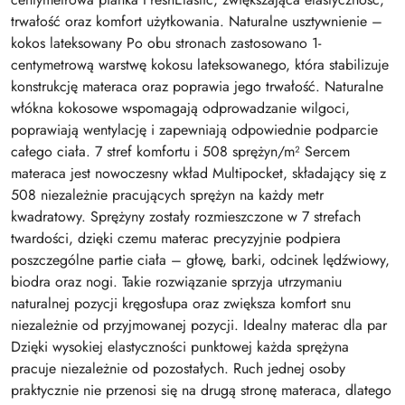
trwałość oraz komfort użytkowania. Naturalne usztywnienie –
kokos lateksowany Po obu stronach zastosowano 1-
centymetrową warstwę kokosu lateksowanego, która stabilizuje
konstrukcję materaca oraz poprawia jego trwałość. Naturalne
włókna kokosowe wspomagają odprowadzanie wilgoci,
poprawiają wentylację i zapewniają odpowiednie podparcie
całego ciała. 7 stref komfortu i 508 sprężyn/m² Sercem
materaca jest nowoczesny wkład Multipocket, składający się z
508 niezależnie pracujących sprężyn na każdy metr
kwadratowy. Sprężyny zostały rozmieszczone w 7 strefach
twardości, dzięki czemu materac precyzyjnie podpiera
poszczególne partie ciała – głowę, barki, odcinek lędźwiowy,
biodra oraz nogi. Takie rozwiązanie sprzyja utrzymaniu
naturalnej pozycji kręgosłupa oraz zwiększa komfort snu
niezależnie od przyjmowanej pozycji. Idealny materac dla par
Dzięki wysokiej elastyczności punktowej każda sprężyna
pracuje niezależnie od pozostałych. Ruch jednej osoby
praktycznie nie przenosi się na drugą stronę materaca, dlatego