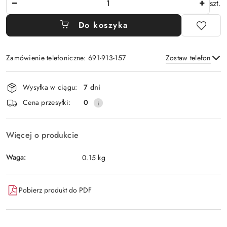
szt.
Do koszyka
Zamówienie telefoniczne: 691-913-157
Zostaw telefon
Dostępność
Wysyłka w ciągu:
7 dni
i
Wyślij
Cena przesyłki:
0
dostawa
Więcej o produkcie
Waga:
0.15 kg
Pobierz produkt do PDF