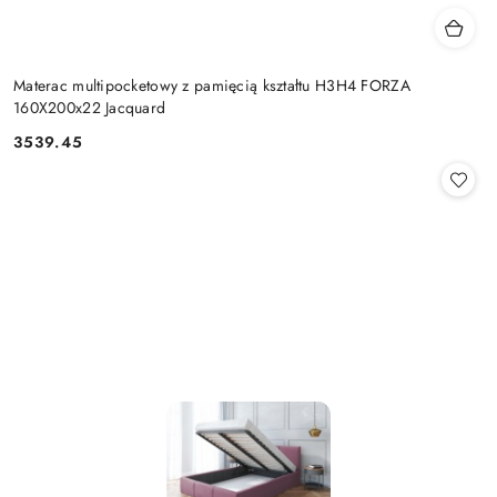
Materac multipocketowy z pamięcią kształtu H3H4 FORZA
160X200x22 Jacquard
3539.45
Cena: