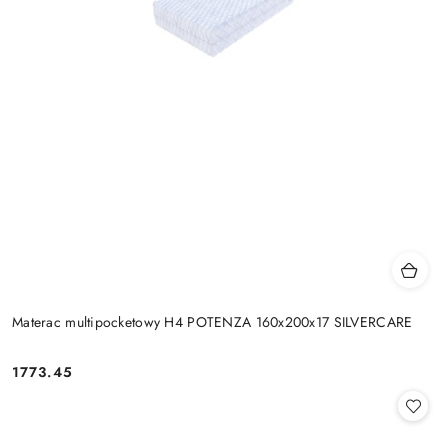
Materac multipocketowy H4 POTENZA 160x200x17 SILVERCARE
1773.45
Cena: