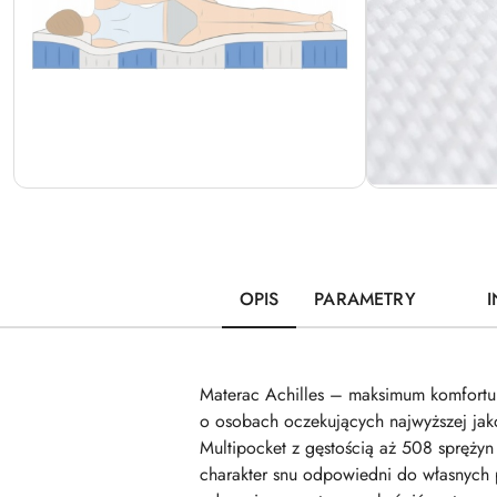
OPIS
PARAMETRY
Materac Achilles – maksimum komfortu 
o osobach oczekujących najwyższej jako
Multipocket z gęstością aż 508 spręży
charakter snu odpowiedni do własnych p