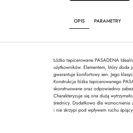
OPIS
PARAMETRY
Łóżko tapicerowane PASADENA Idealna 
użytkowników. Elementem, który doda j
gwarantuje komfortowy sen. Jego klasyc
Konstrukcja łóżka tapicerowanego PASA
skonstruowane oraz odpowiednio zabezp
Charakteryzuje się ona dużą wytrzymał
średnicy. Dodatkowo dla wzmocnienia zas
i nie skrzypi pod wpływem ruchu śpiąc