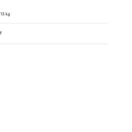
.15 kg
DF