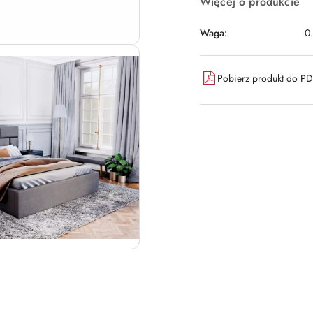
Więcej o produkcie
Waga:
0
Pobierz produkt do P