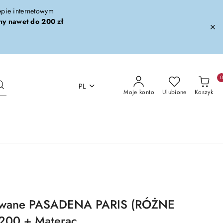
lepie internetowym
ny nawet do 200 zł
PL
Moje konto
Ulubione
Koszyk
rowane PASADENA PARIS (RÓŻNE
200 + Materac