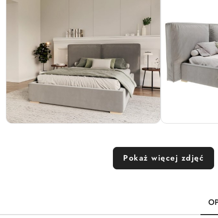
Pokaż więcej zdjęć
OP