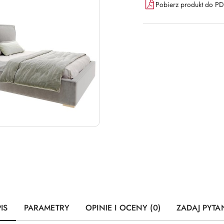
Pobierz produkt do P
IS
PARAMETRY
OPINIE I OCENY (0)
ZADAJ PYTA