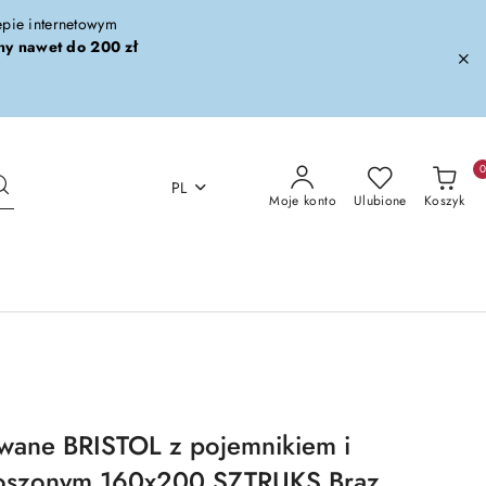
lepie internetowym
ny nawet do 200 zł
PL
Moje konto
Ulubione
Koszyk
wane BRISTOL z pojemnikiem i
noszonym 160x200 SZTRUKS Brąz