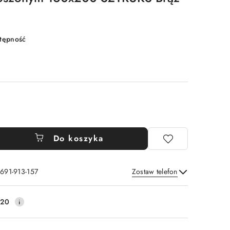
stępność
Do koszyka
 691-913-157
Zostaw telefon
Wyślij
220