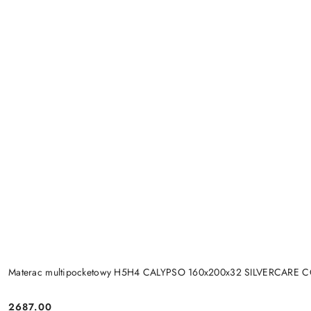
Materac multipocketowy H5H4 CALYPSO 160x200x32 SILVERCARE 
2687.00