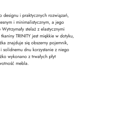
 designu i praktycznych rozwiązań,
zesnym i minimalistycznym, a jego
Wytrzymały stelaż z elastycznymi
tkaniny TRINITY jest miękkie w dotyku,
ka znajduje się obszerny pojemnik,
 solidnemu dnu korzystanie z niego
ko wykonano z trwałych płyt
ywotność mebla.