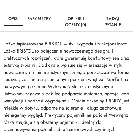
OPIS
PARAMETRY
OPINIE I
ZADAJ
OCENY (0)
PYTANIE
Łóżko tapicerowane BRISTOL – styl, wygoda i funkcjonalność
Łóżko BRISTOL to połączenie nowoczesnego designu i
praktycznych rozwiązań, które gwarantują komfortowy sen oraz
estetykę sypialni. Doskonale wpisuje się w aranżacje w stylu
nowoczesnym i minimalistycznym, a jego ponadczasowa forma
sprawia, że stanie się centralnym punktem wnętrza. Komfort na
najwyższym poziomie Wytrzymały stelaż z elastycznymi
listewkami zapewnia stabilne podparcie materaca, sprzyja jego
wentylacji i podnosi wygodę snu. Obicie z tkaniny TRINITY jest
miękkie w dotyku, odporne na ścieranie i długo zachowuje
nienaganny wygląd. Praktyczny pojemnik na pościel Wewnątrz
łóżka znajduje się obszerny pojemnik, idealny do
przechowywania pościeli, ubrań sezonowych czy innych