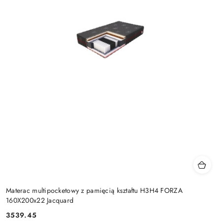
Materac multipocketowy z pamięcią kształtu H3H4 FORZA
160X200x22 Jacquard
3539.45
Cena: