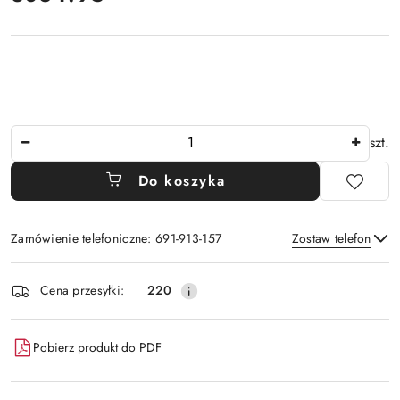
Ilość
szt.
Do koszyka
Zamówienie telefoniczne: 691-913-157
Zostaw telefon
Dostępność
Cena przesyłki:
220
i
Wyślij
dostawa
Pobierz produkt do PDF