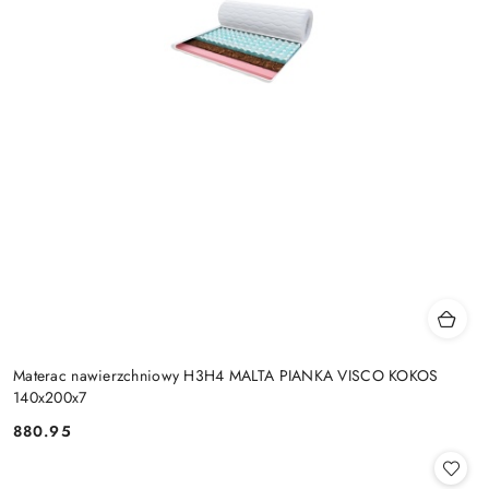
Materac nawierzchniowy H3H4 MALTA PIANKA VISCO KOKOS
140x200x7
880.95
Cena: