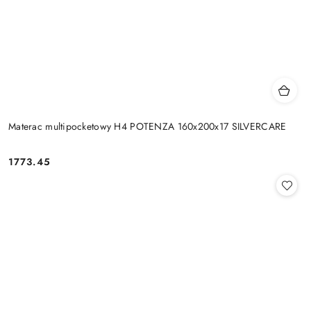
Materac multipocketowy H4 POTENZA 160x200x17 SILVERCARE
1773.45
Cena: