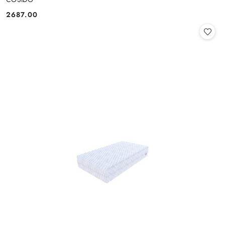
2687.00
Cena: