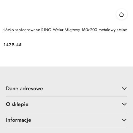
Łóżko tapicerowane RINO Welur Miętowy 160x200 metalowy stelaż
1479.45
Cena:
Dane adresowe
O sklepie
Informacje