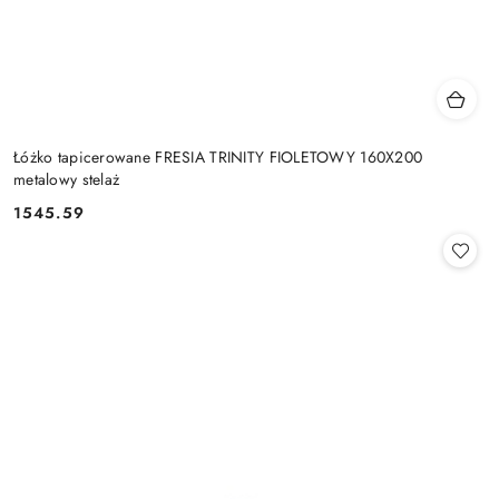
Łóżko tapicerowane FRESIA TRINITY FIOLETOWY 160X200
metalowy stelaż
1545.59
Cena: