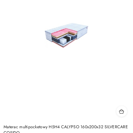
Materac multipocketowy H5H4 CALYPSO 160x200x32 SILVERCARE
COSIDO