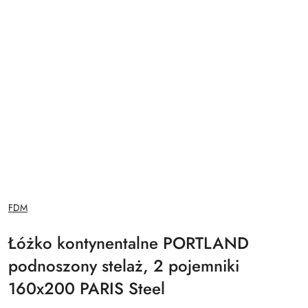
NAZWA
FDM
PRODUCENTA:
Łóżko kontynentalne PORTLAND
podnoszony stelaż, 2 pojemniki
160x200 PARIS Steel