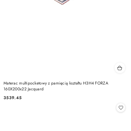
Materac multipocketowy z pamięcią kształtu H3H4 FORZA
160X200x22 Jacquard
3539.45
Cena: