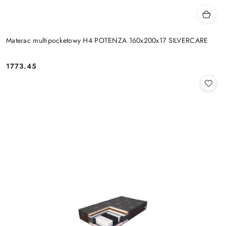
Materac multipocketowy H4 POTENZA 160x200x17 SILVERCARE
1773.45
Cena: