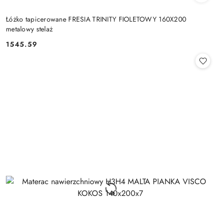
Łóżko tapicerowane FRESIA TRINITY FIOLETOWY 160X200
metalowy stelaż
1545.59
Cena: