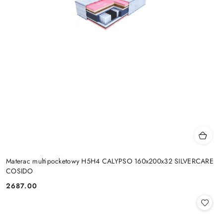
Materac multipocketowy H5H4 CALYPSO 160x200x32 SILVERCARE
COSIDO
2687.00
Cena: