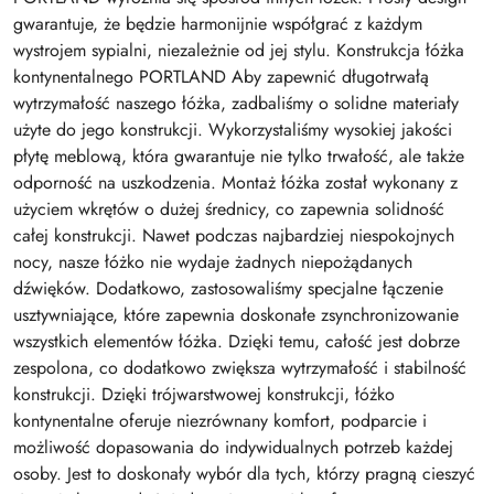
gwarantuje, że będzie harmonijnie współgrać z każdym
wystrojem sypialni, niezależnie od jej stylu. Konstrukcja łóżka
kontynentalnego PORTLAND Aby zapewnić długotrwałą
wytrzymałość naszego łóżka, zadbaliśmy o solidne materiały
użyte do jego konstrukcji. Wykorzystaliśmy wysokiej jakości
płytę meblową, która gwarantuje nie tylko trwałość, ale także
odporność na uszkodzenia. Montaż łóżka został wykonany z
użyciem wkrętów o dużej średnicy, co zapewnia solidność
całej konstrukcji. Nawet podczas najbardziej niespokojnych
nocy, nasze łóżko nie wydaje żadnych niepożądanych
dźwięków. Dodatkowo, zastosowaliśmy specjalne łączenie
usztywniające, które zapewnia doskonałe zsynchronizowanie
wszystkich elementów łóżka. Dzięki temu, całość jest dobrze
zespolona, co dodatkowo zwiększa wytrzymałość i stabilność
konstrukcji. Dzięki trójwarstwowej konstrukcji, łóżko
kontynentalne oferuje niezrównany komfort, podparcie i
możliwość dopasowania do indywidualnych potrzeb każdej
osoby. Jest to doskonały wybór dla tych, którzy pragną cieszyć