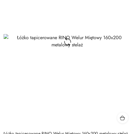
Łóżko tapicerowane RINO Welur Miętowy 160x200 metalowy stelaż