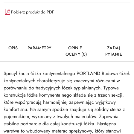
Wyślij
dostawa
Pobierz produkt do PDF
OPIS
PARAMETRY
OPINIE I
ZADAJ
OCENY (0)
PYTANIE
Specyfikacja łóżka kontynentalnego PORTLAND Budowa łóżek
kontynentalnych charakteryzuje się znacznymi różnicami w
porównaniu do tradycyjnych łóżek sypialnianych. Typowa
konstrukcja łóżka kontynentalnego składa się z trzech sekcji,
które współpracują harmonijnie, zapewniając wyjątkowy
komfort snu. Na samym spodzie znajduje się solidny stelaż z
pojemnikiem, wykonany z trwałych materiałów. Zapewnia
stabilne podparcie dla całej konstrukcji łóżka. Następna
warstwa to wbudowany materac sprężynowy, który stanowi