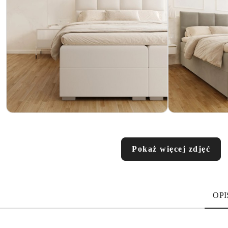
Pokaż więcej zdjęć
OPI