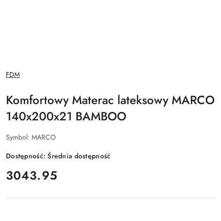
NAZWA
FDM
PRODUCENTA:
Komfortowy Materac lateksowy MARCO
140x200x21 BAMBOO
Symbol:
MARCO
Dostępność:
Średnia dostępność
cena:
3043.95