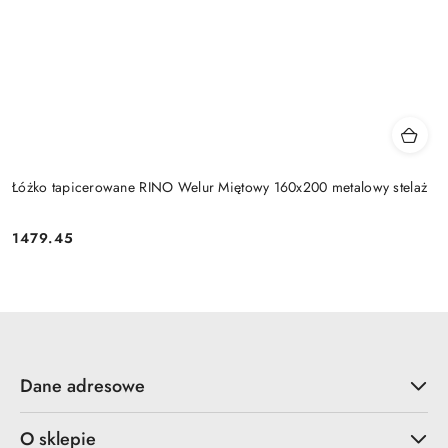
Łóżko tapicerowane RINO Welur Miętowy 160x200 metalowy stelaż
1479.45
Cena:
Dane adresowe
O sklepie