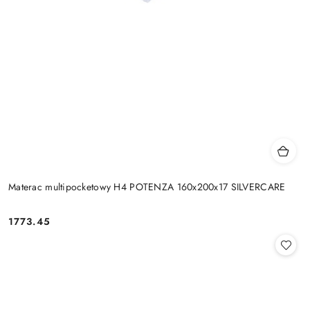
Materac multipocketowy H4 POTENZA 160x200x17 SILVERCARE
1773.45
Cena: