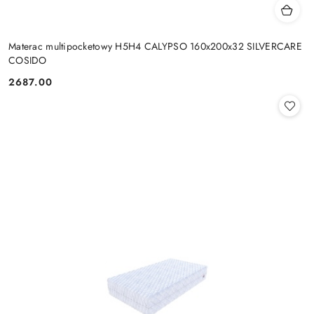
Materac multipocketowy H5H4 CALYPSO 160x200x32 SILVERCARE
COSIDO
2687.00
Cena: