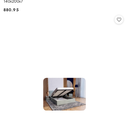
140x200x7
880.95
Cena: