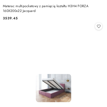
Materac multipocketowy z pamięcią kształtu H3H4 FORZA
160X200x22 Jacquard
3539.45
Cena: