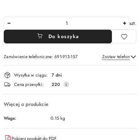
Ilość
szt.
Do koszyka
Zamówienie telefoniczne: 691-913-157
Zostaw telefon
Dostępność
Wysyłka w ciągu:
7 dni
i
Wyślij
Cena przesyłki:
220
dostawa
Więcej o produkcie
Waga:
0.15 kg
Pobierz produkt do PDF