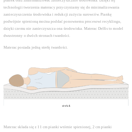
pianek oraz zminimalizować zanieczyszcznie środowiska. Dzięki tej
technologii tworzenia materacy przyczyniamy się do minimalizowania
zanieczyszczenia środowiska i redukcji zużycia surowców. Piankę
podwójnie spienioną można poddać ponownemu procesowi recyklingu,
dzięki czemu nie zanieczyszcza ona środowiska. Materac Delfis to model
dwustronny o dwóch stronach twardości.
Materac posiada jedną strefę twardości.
Materac składa się z 11 cm pianki wtórnie spienionej, 2 cm pianki