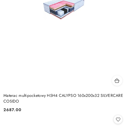
Materac multipocketowy H5H4 CALYPSO 160x200x32 SILVERCARE
COSIDO
2687.00
Cena: