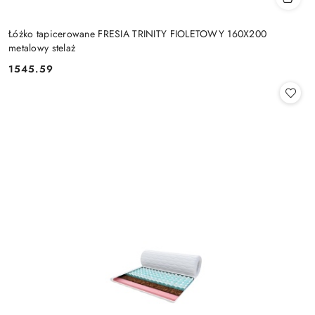
Łóżko tapicerowane FRESIA TRINITY FIOLETOWY 160X200
metalowy stelaż
1545.59
Cena: