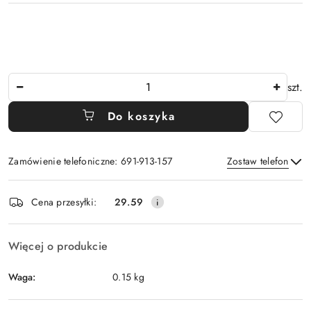
Ilość
szt.
Do koszyka
Zamówienie telefoniczne: 691-913-157
Zostaw telefon
Dostępność
Cena przesyłki:
29.59
i
Wyślij
dostawa
Więcej o produkcie
Waga:
0.15 kg