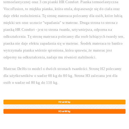
termoelastycznej oraz 3 cm pianki HR Comfort.
Pianka termoelastyczna
ViscoFusion, to miękka pianka, która otula, dopasowuje się do ciała oraz
daje efekt rozluźnienia. Tę stronę materaca polecamy dla osób, które lubią
miękki sen oraz uczucie "wpadania" w materac. Druga strona to strona z
pianką HR Comfort - jest to strona twarda, sztywniejsza, odporna na
odkształcenia. Tę stronę materaca polecamy dla osob lubiących twardy sen,
pianka nie daje efektu zapadania się w materac. Środek materaca to bardzo
wytrzymała pianka wtórnie spieniona, która sprawia, że materac jest
odporny na odkształcenia, nadaje mu również stabilności.
Materac Delfis to model o dwóch stronach twardości. Stronę H2 polecamy
dla użytkowników o wadze 60 kg do 80 kg. Strona H3 zalecana jest dla
osób o wadze od 80 kg do 110 kg.