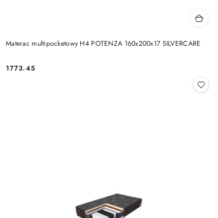
Materac multipocketowy H4 POTENZA 160x200x17 SILVERCARE
1773.45
Cena: