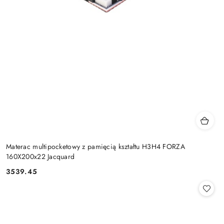
Materac multipocketowy z pamięcią kształtu H3H4 FORZA
160X200x22 Jacquard
3539.45
Cena: