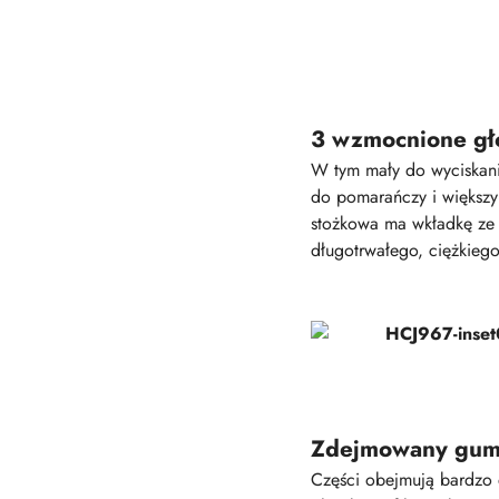
3 wzmocnione gł
W tym mały do wyciskania
do pomarańczy i większy
stożkowa ma wkładkę ze 
długotrwałego, ciężkiego
Zdejmowany gumo
Części obejmują bardzo d