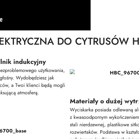
LEKTRYCZNA DO CYTRUSÓW H
lnik indukcyjny
 bezproblemowego użytkowania,
ezgłośny. Wydobędziesz jak
ców, a Twoi klienci będą mogli
aksującą atmosferą.
Materiały o dużej wytr
Wyciskarka posiada odlewaną a
z kwasoodpornym wykończeniem,
stali nierdzewnej, plastikowe sit
rozwiertaków. Podstawa w kształc