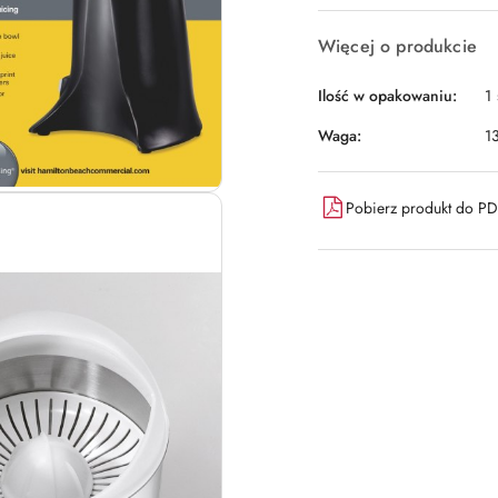
dostawa
Więcej o produkcie
Ilość w opakowaniu:
1 
Waga:
1
Pobierz produkt do P