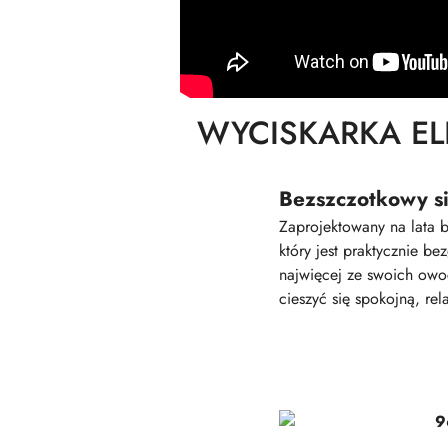
WYCISKARKA E
Bezszczotkowy si
Zaprojektowany na lata
który jest praktycznie b
najwięcej ze swoich owo
cieszyć się spokojną, rel