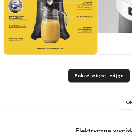
Pokaż więcej zdjęć
OP
Elektryczna wyci