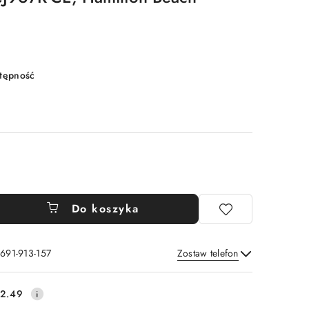
stępność
Do koszyka
 691-913-157
Zostaw telefon
Wyślij
2.49