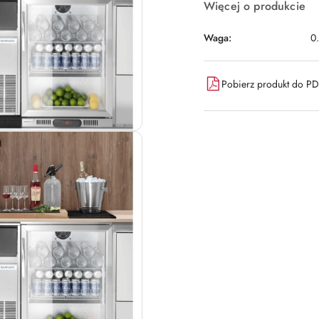
Więcej o produkcie
Waga:
0
Pobierz produkt do P