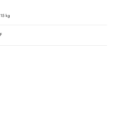
.15 kg
DF