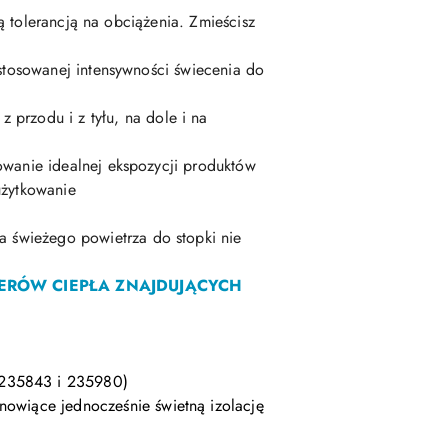
 tolerancją na obciążenia. Zmieścisz
tosowanej intensywności świecenia do
 z przodu i z tyłu, na dole i na
owanie idealnej ekspozycji produktów
użytkowanie
a świeżego powietrza do stopki nie
TERÓW CIEPŁA ZNAJDUJĄCYCH
(235843 i 235980)
nowiące jednocześnie świetną izolację