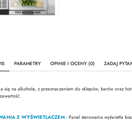
IS
PARAMETRY
OPINIE I OCENY (0)
ZADAJ PYTA
się na alkohole, z przeznaczeniem do sklepów, barów oraz hotel
 zawartość.
OWANIA Z WYŚWIETLACZEM
- Panel sterowania wyświetla bi