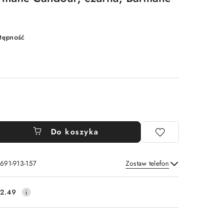
stępność
Do koszyka
 691-913-157
Zostaw telefon
Wyślij
2.49