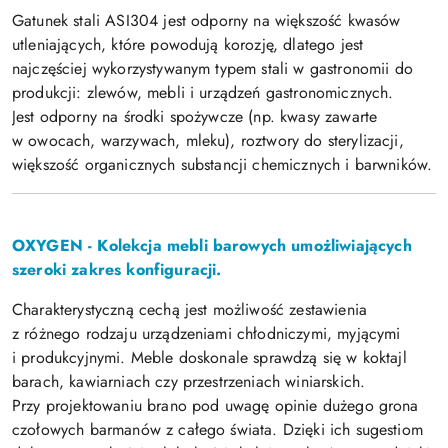
Gatunek stali ASI304 jest odporny na większość kwasów
utleniających, które powodują korozję, dlatego jest
najczęściej wykorzystywanym typem stali w gastronomii do
produkcji: zlewów, mebli i urządzeń gastronomicznych.
Jest odporny na środki spożywcze (np. kwasy zawarte
w owocach, warzywach, mleku), roztwory do sterylizacji,
większość organicznych substancji chemicznych i barwników.
OXYGEN - Kolekcja mebli barowych umożliwiających
szeroki zakres konfiguracji.
Charakterystyczną cechą jest możliwość zestawienia
z różnego rodzaju urządzeniami chłodniczymi, myjącymi
i produkcyjnymi. Meble doskonale sprawdzą się w koktajl
barach, kawiarniach czy przestrzeniach winiarskich.
Przy projektowaniu brano pod uwagę opinie dużego grona
czołowych barmanów z całego świata. Dzięki ich sugestiom