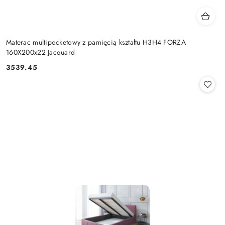
Materac multipocketowy z pamięcią kształtu H3H4 FORZA
160X200x22 Jacquard
3539.45
Cena: