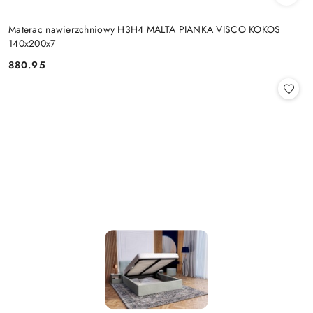
Materac nawierzchniowy H3H4 MALTA PIANKA VISCO KOKOS
140x200x7
880.95
Cena: