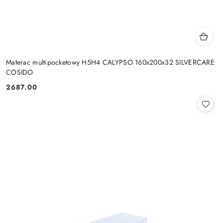
Materac multipocketowy H5H4 CALYPSO 160x200x32 SILVERCARE
COSIDO
2687.00
Cena: