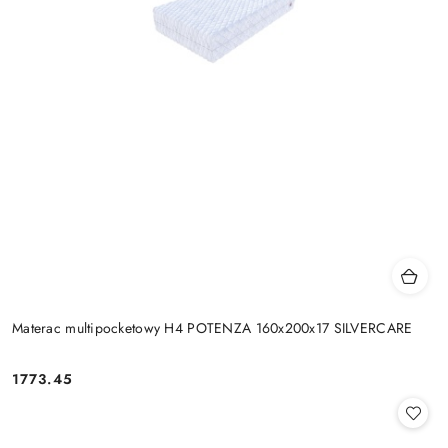
Materac multipocketowy H4 POTENZA 160x200x17 SILVERCARE
1773.45
Cena: