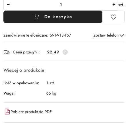
Ilość
szt.
Do koszyka
Zamówienie telefoniczne: 691-913-157
Zostaw telefon
Dostępność
Cena przesyłki:
22.49
i
Wyślij
dostawa
Więcej o produkcie
Ilość w opakowaniu:
1 szt.
Waga:
65 kg
Pobierz produkt do PDF