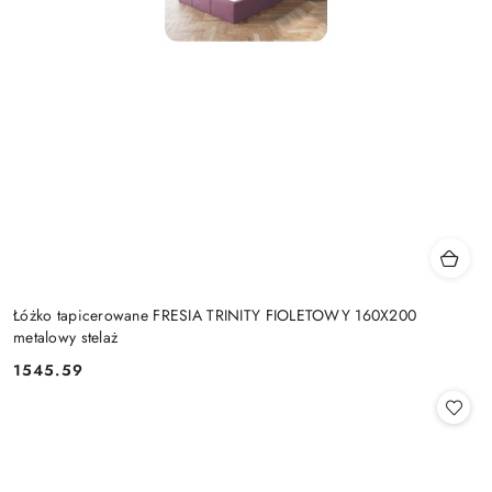
Łóżko tapicerowane FRESIA TRINITY FIOLETOWY 160X200
metalowy stelaż
1545.59
Cena: