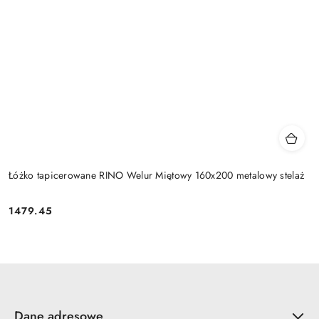
Łóżko tapicerowane RINO Welur Miętowy 160x200 metalowy stelaż
1479.45
Cena:
Dane adresowe