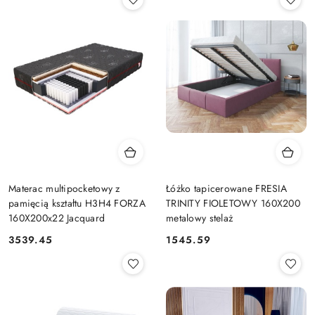
Materac multipocketowy z
Łóżko tapicerowane FRESIA
pamięcią kształtu H3H4 FORZA
TRINITY FIOLETOWY 160X200
160X200x22 Jacquard
metalowy stelaż
3539.45
1545.59
Cena:
Cena: