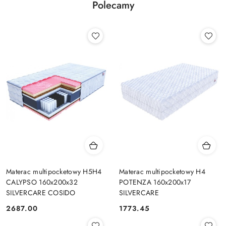
Polecamy
Materac multipocketowy H5H4
Materac multipocketowy H4
CALYPSO 160x200x32
POTENZA 160x200x17
SILVERCARE COSIDO
SILVERCARE
2687.00
1773.45
Cena:
Cena: