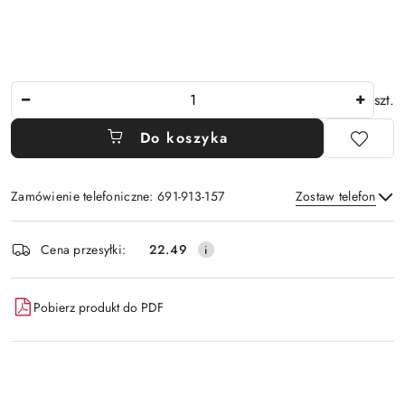
Ilość
szt.
Do koszyka
Zamówienie telefoniczne: 691-913-157
Zostaw telefon
Dostępność
Cena przesyłki:
22.49
i
Wyślij
dostawa
Pobierz produkt do PDF