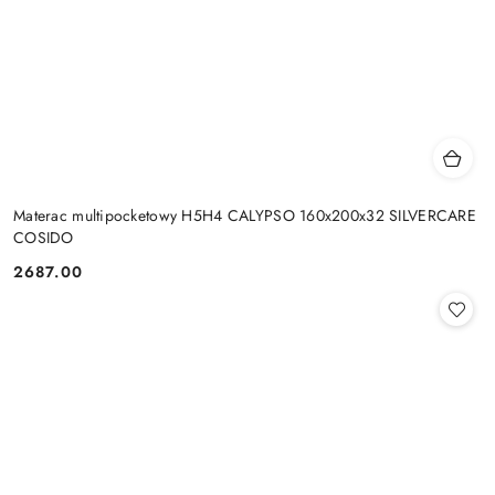
Materac multipocketowy H5H4 CALYPSO 160x200x32 SILVERCARE
COSIDO
2687.00
Cena: