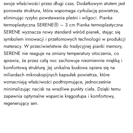
swoje właściwości przez długi czas. Dodatkowym atutem jest
porowata struktura, która wspomaga cyrkulację powietrza,
eliminując ryzyko powstawania pleśni i wilgoci. Pianka
termoplastyczna SERENEⓇ – 3 cm Pianka termoplastyczna
SERENE wyznacza nowy standard wśród pianek, stając się
symbolem innowacji i przełomowych technologii w produkcji
materacy. W przeciwieństwie do tradycyjnej pianki memory,
SERENE nie reaguje na zmiany temperatury otoczenia, co
sprawia, że przez całą noc zachowuje niezmiennie miękką i
komfortową strukturę. Jej unikalna budowa opiera się na
miliardach mikroskopijnych kapsułek powietrza, które
wzmacniają właściwości podtrzymujące, jednocześnie
minimalizując nacisk na wrażliwe punkty ciała. Dzięki temu
zapewnia optymalne wsparcie kręgosłupa i komfortowy,
regenerujący sen.