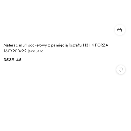
Materac multipocketowy z pamięcią kształtu H3H4 FORZA
160X200x22 Jacquard
3539.45
Cena: