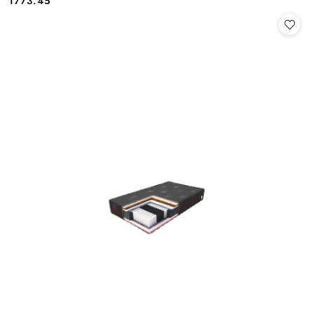
1773.45
Cena: