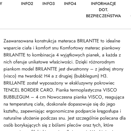
Y
INFO2
INFO3
INFO4
INFORMACJE
DOT.
BEZPIECZEŃSTWA
Zaawansowana konstrukcja materaca BRILANTTE to idealne
wsparcie ciała i komfort snu Komfortowy materac piankowy
BRILANTTE to kombinacja 4 wyjątkowych pianek, a każda z
nich oferuje unikatowe właściwości. Dzięki różnorodnym
piankom model BRILANTTE jest dwustronny – z jednej strony
(visco) ma twardość H4 a z drugiej (bubblegum) H3.
BRILLANTE został wyposażony w ekskluzywny pokrowiec
TENCEL BORDER CARO. Pianka termoplastyczna VISCO
BUBBLEGUM – 4 cm Nowoczesna pianka VISCO, reagująca
na temperaturę ciała, doskonale dopasowuje się do jego
kształtu, zapewniając ergonomiczne podparcie kręgosłupa i
naturalne ułożenie podczas snu. Jest szczególnie polecana dla
osób borykających się z bólami pleców oraz tych, które