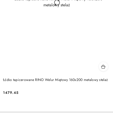
Łóżko tapicerowane RINO Welur Miętowy 160x200 metalowy stelaż
1479.45
Cena: