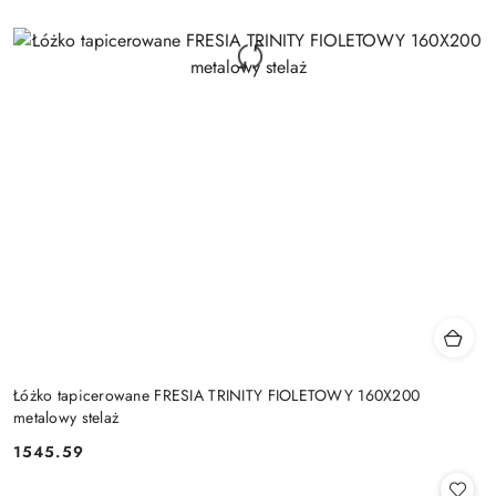
Łóżko tapicerowane FRESIA TRINITY FIOLETOWY 160X200
metalowy stelaż
1545.59
Cena: