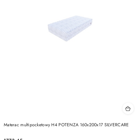
Materac multipocketowy H4 POTENZA 160x200x17 SILVERCARE