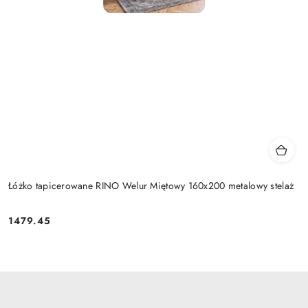
Łóżko tapicerowane RINO Welur Miętowy 160x200 metalowy stelaż
1479.45
Cena: