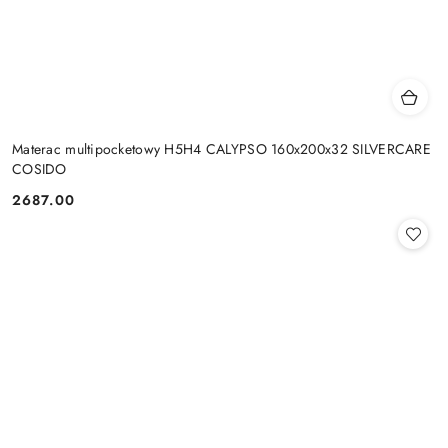
Materac multipocketowy H5H4 CALYPSO 160x200x32 SILVERCARE
COSIDO
2687.00
Cena: