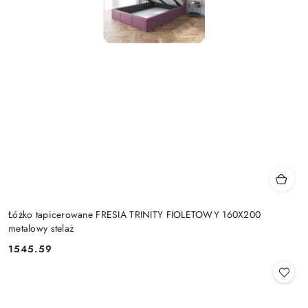
Łóżko tapicerowane FRESIA TRINITY FIOLETOWY 160X200
metalowy stelaż
1545.59
Cena: