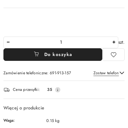
Ilość
szt.
Do koszyka
Zamówienie telefoniczne: 691-913-157
Zostaw telefon
Dostępność
Cena przesyłki:
35
i
Wyślij
dostawa
Więcej o produkcie
Waga:
0.15 kg