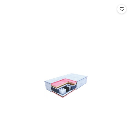
statusie:
statusie: