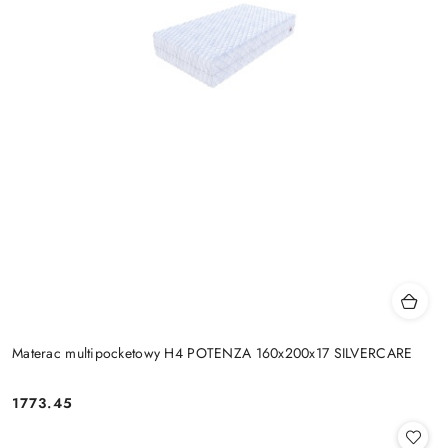
Materac multipocketowy H4 POTENZA 160x200x17 SILVERCARE
1773.45
Cena: