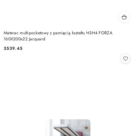
Materac multipocketowy z pamięcią kształtu H3H4 FORZA
160X200x22 Jacquard
3539.45
Cena: