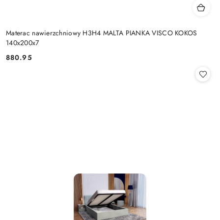
Materac nawierzchniowy H3H4 MALTA PIANKA VISCO KOKOS
140x200x7
880.95
Cena: