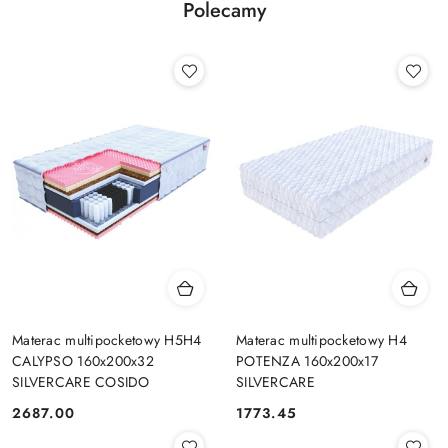
Polecamy
Materac multipocketowy H5H4
Materac multipocketowy H4
CALYPSO 160x200x32
POTENZA 160x200x17
SILVERCARE COSIDO
SILVERCARE
2687.00
1773.45
Cena:
Cena: