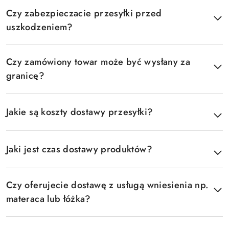
Czy zabezpieczacie przesyłki przed
uszkodzeniem?
Czy zamówiony towar może być wysłany za
granicę?
Jakie są koszty dostawy przesyłki?
Jaki jest czas dostawy produktów?
Czy oferujecie dostawę z usługą wniesienia np.
materaca lub łóżka?