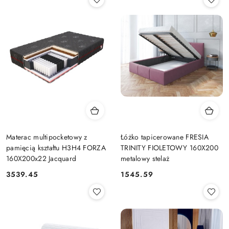
Materac multipocketowy z
Łóżko tapicerowane FRESIA
pamięcią kształtu H3H4 FORZA
TRINITY FIOLETOWY 160X200
160X200x22 Jacquard
metalowy stelaż
3539.45
1545.59
Cena:
Cena: