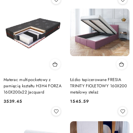
Materac multipocketowy z
Łóżko tapicerowane FRESIA
pamięcią kształtu H3H4 FORZA
TRINITY FIOLETOWY 160X200
160X200x22 Jacquard
metalowy stelaż
3539.45
1545.59
Cena:
Cena: