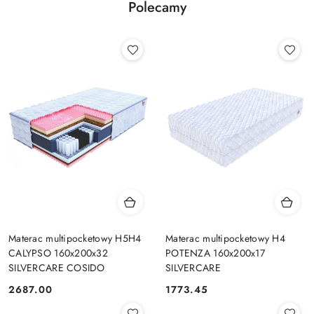
Polecamy
Materac multipocketowy H5H4
Materac multipocketowy H4
CALYPSO 160x200x32
POTENZA 160x200x17
SILVERCARE COSIDO
SILVERCARE
2687.00
1773.45
Cena:
Cena: