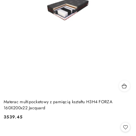
Materac multipocketowy z pamięcią kształtu H3H4 FORZA
160X200x22 Jacquard
3539.45
Cena: