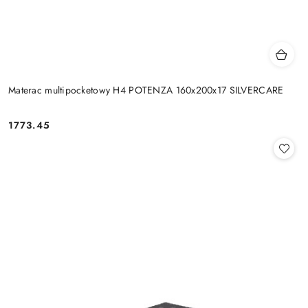
Materac multipocketowy H4 POTENZA 160x200x17 SILVERCARE
1773.45
Cena: