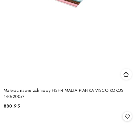
Materac nawierzchniowy H3H4 MALTA PIANKA VISCO KOKOS
140x200x7
880.95
Cena: