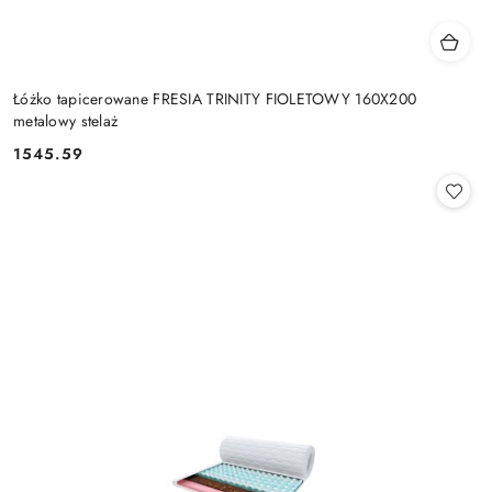
Łóżko tapicerowane FRESIA TRINITY FIOLETOWY 160X200
metalowy stelaż
1545.59
Cena: