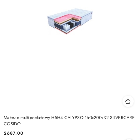
Materac multipocketowy H5H4 CALYPSO 160x200x32 SILVERCARE
COSIDO
2687.00
Cena: