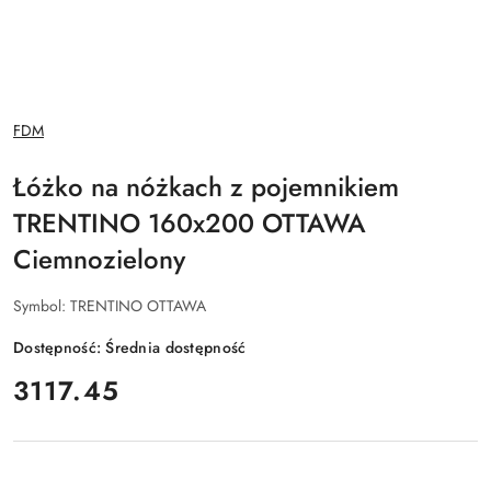
NAZWA
FDM
PRODUCENTA:
Łóżko na nóżkach z pojemnikiem
TRENTINO 160x200 OTTAWA
Ciemnozielony
Symbol:
TRENTINO OTTAWA
Dostępność:
Średnia dostępność
cena:
3117.45