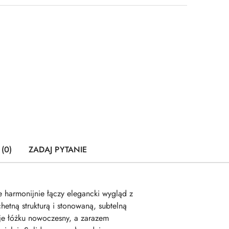
(0)
ZADAJ PYTANIE
harmonijnie łączy elegancki wygląd z
tną strukturą i stonowaną, subtelną
aje łóżku nowoczesny, a zarazem