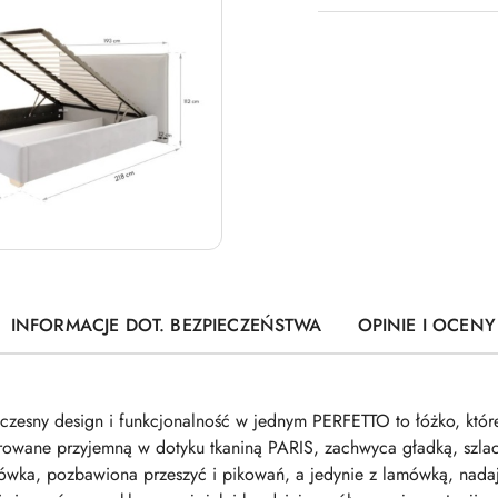
INFORMACJE DOT. BEZPIECZEŃSTWA
OPINIE I OCENY 
sny design i funkcjonalność w jednym PERFETTO to łóżko, które 
owane przyjemną w dotyku tkaniną PARIS, zachwyca gładką, szlache
główka, pozbawiona przeszyć i pikowań, a jedynie z lamówką, nad