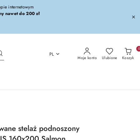
lepie internetowym
ny nawet do 200 zł
PL
Moje konto
Ulubione
Koszyk
wane stelaż podnoszony
IS 160x200 Salmon