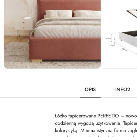
OPIS
INFO2
Łóżko tapicerowane PERFETTO – nowocze
codzienną wygodą użytkowania. Tapicer
kolorystyką. Minimalistyczna forma za