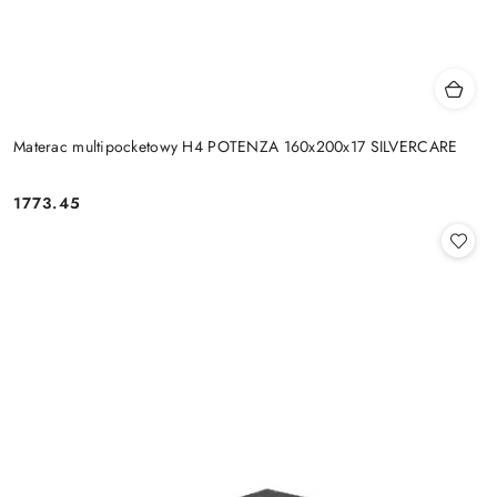
Materac multipocketowy H4 POTENZA 160x200x17 SILVERCARE
1773.45
Cena: