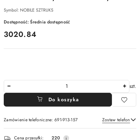
Symbol:
NOBILE SZTRUKS
Dostępność:
Średnia dostępność
cena:
3020.84
Ilość
szt.
Do koszyka
Zamówienie telefoniczne: 691-913-157
Zostaw telefon
Dostępność
Cena przesyłki:
220