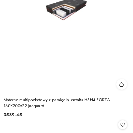
Materac multipocketowy z pamięcią kształtu H3H4 FORZA
160X200x22 Jacquard
3539.45
Cena: