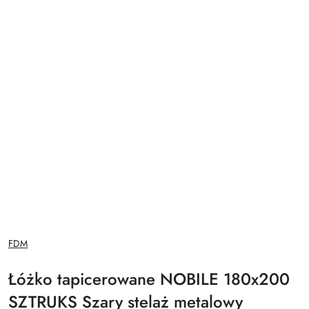
NAZWA
FDM
PRODUCENTA:
Łóżko tapicerowane NOBILE 180x200
SZTRUKS Szary stelaż metalowy