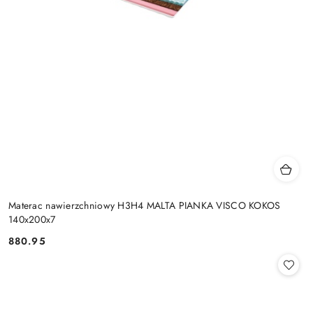
Materac nawierzchniowy H3H4 MALTA PIANKA VISCO KOKOS
140x200x7
880.95
Cena: