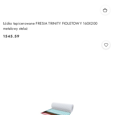
Łóżko tapicerowane FRESIA TRINITY FIOLETOWY 160X200
metalowy stelaż
1545.59
Cena: