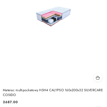
Materac multipocketowy H5H4 CALYPSO 160x200x32 SILVERCARE
COSIDO
2687.00
Cena: