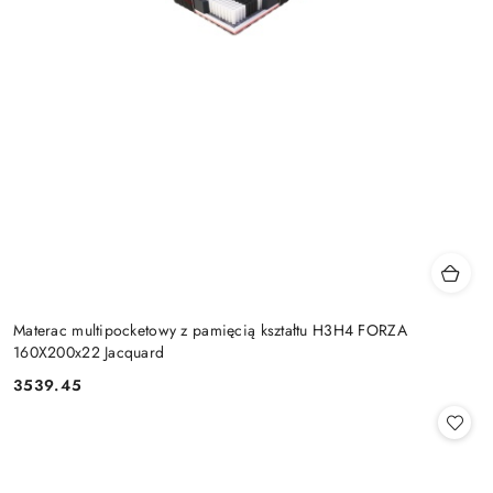
Materac multipocketowy z pamięcią kształtu H3H4 FORZA
160X200x22 Jacquard
3539.45
Cena: