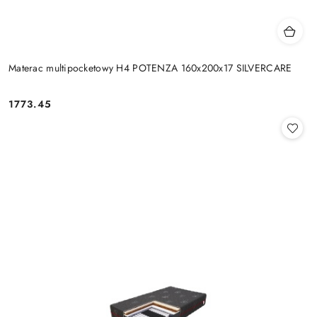
Materac multipocketowy H4 POTENZA 160x200x17 SILVERCARE
1773.45
Cena: