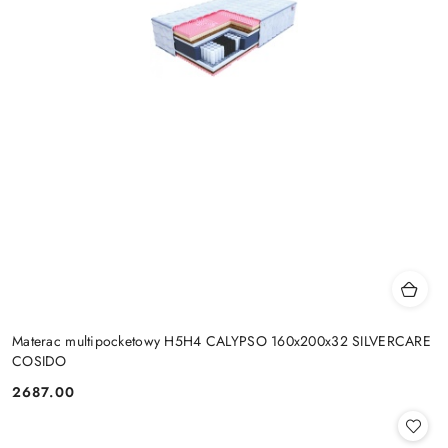
Materac multipocketowy H5H4 CALYPSO 160x200x32 SILVERCARE
COSIDO
2687.00
Cena: