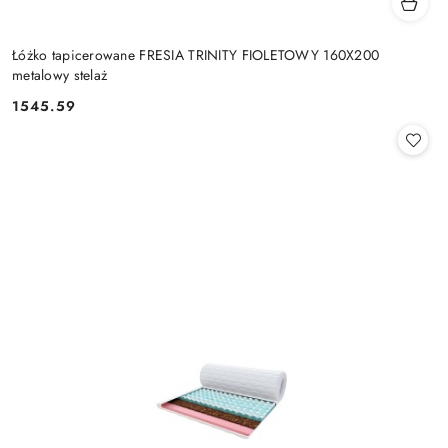
Łóżko tapicerowane FRESIA TRINITY FIOLETOWY 160X200
metalowy stelaż
1545.59
Cena: