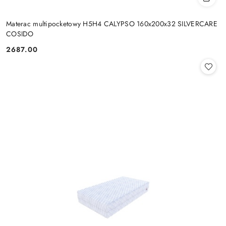
Materac multipocketowy H5H4 CALYPSO 160x200x32 SILVERCARE
COSIDO
2687.00
Cena: