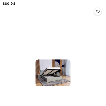
880.95
Cena: