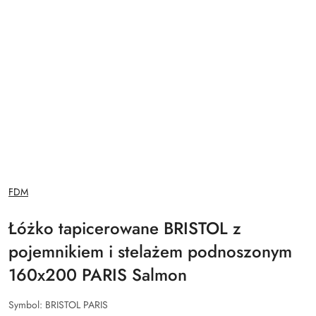
NAZWA
FDM
PRODUCENTA:
Łóżko tapicerowane BRISTOL z
pojemnikiem i stelażem podnoszonym
160x200 PARIS Salmon
Symbol:
BRISTOL PARIS