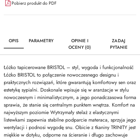
Pobierz produkt do PDF
OPIS
PARAMETRY
OPINIE I
ZADAJ
OCENY (0)
PYTANIE
Łóżko tapicerowane BRISTOL – styl, wygoda i funkcjonalność
Łóżko BRISTOL to połączenie nowoczesnego designu i
praktycznych rozwiązań, które gwarantują komfortowy sen oraz
estetykę sypialni. Doskonale wpisuje się w aranżacje w stylu
nowoczesnym i minimalistycznym, a jego ponadczasowa forma
sprawia, że stanie się centralnym punktem wnętrza. Komfort na
najwyższym poziomie Wytrzymały stelaż z elastycznymi
listewkami zapewnia stabilne podparcie materaca, sprzyja jego
wentylacji i podnosi wygodę snu. Obicie z tkaniny TRINITY jest
miękkie w dotyku, odporne na ścieranie i długo zachowuje