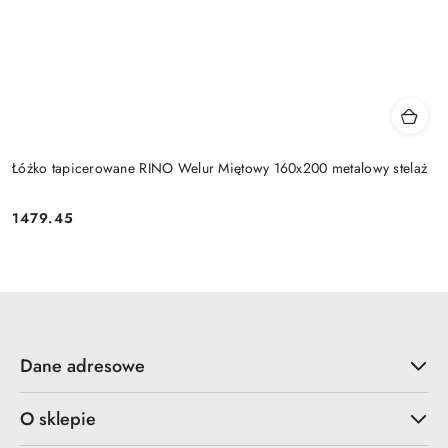
Łóżko tapicerowane RINO Welur Miętowy 160x200 metalowy stelaż
1479.45
Cena:
Dane adresowe
O sklepie