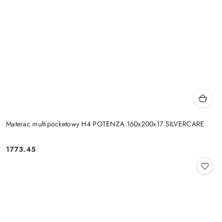
Materac multipocketowy H4 POTENZA 160x200x17 SILVERCARE
1773.45
Cena: