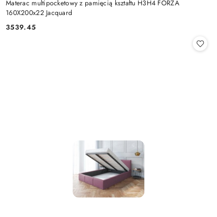
Materac multipocketowy z pamięcią kształtu H3H4 FORZA
160X200x22 Jacquard
3539.45
Cena: