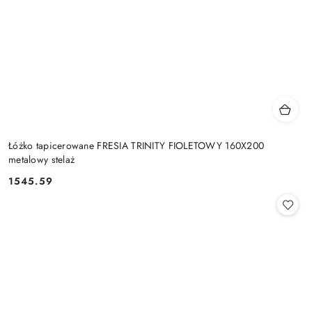
Łóżko tapicerowane FRESIA TRINITY FIOLETOWY 160X200
metalowy stelaż
1545.59
Cena: