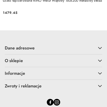
Łóżko tapicerowane RINO Welur Miętowy 160x200 metalowy stelaż
1479.45
Cena:
Dane adresowe
O sklepie
Informacje
Zwroty i reklamacje