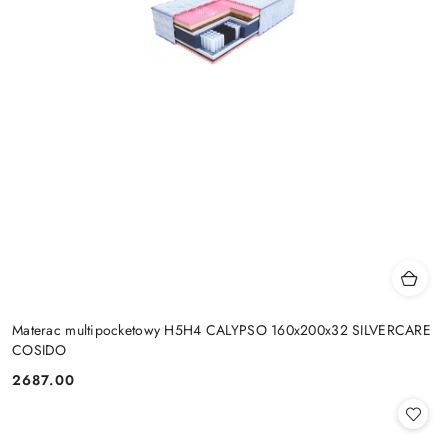
Materac multipocketowy H5H4 CALYPSO 160x200x32 SILVERCARE
COSIDO
2687.00
Cena: