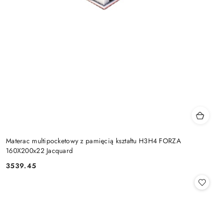
Materac multipocketowy z pamięcią kształtu H3H4 FORZA
160X200x22 Jacquard
3539.45
Cena: