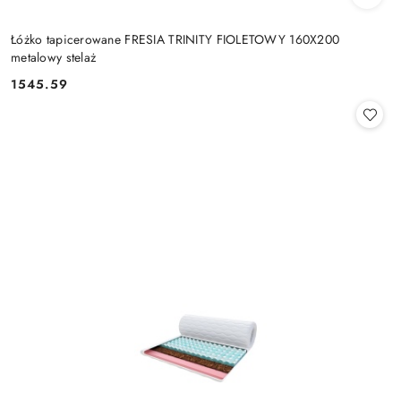
Łóżko tapicerowane FRESIA TRINITY FIOLETOWY 160X200
metalowy stelaż
1545.59
Cena: