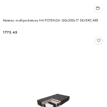
Materac multipocketowy H4 POTENZA 160x200x17 SILVERCARE
1773.45
Cena: